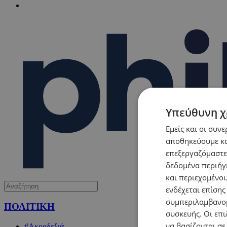
Υπεύθυνη χ
Εμείς και οι συν
αποθηκεύουμε κα
επεξεργαζόμαστε
δεδομένα περιήγη
και περιεχομένο
ενδέχεται επίσης
συμπεριλαμβανομ
ΠΟΛΙΤΙΚΗ
συσκευής. Οι επι
να βασίζονται σε
#Ακροδεξιά