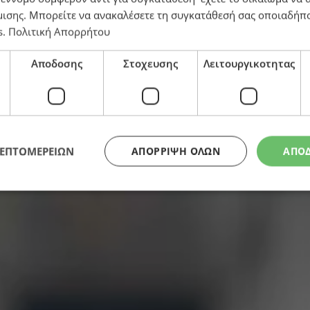
μισης
. Μπορείτε να ανακαλέσετε τη συγκατάθεσή σας οποιαδήπο
s
.
Πολιτική Απορρήτου
Αποδοσης
Στοχευσης
Λειτουργικοτητας
 βιασμοί του 1974
ΛΕΠΤΟΜΕΡΕΙΩΝ
ΑΠΌΡΡΙΨΗ ΌΛΩΝ
ΑΠΟ