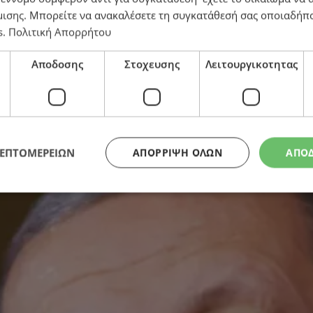
μισης
. Μπορείτε να ανακαλέσετε τη συγκατάθεσή σας οποιαδήπο
s
.
Πολιτική Απορρήτου
Αποδοσης
Στοχευσης
Λειτουργικοτητας
ΛΕΠΤΟΜΕΡΕΙΩΝ
ΑΠΌΡΡΙΨΗ ΌΛΩΝ
ΑΠΟ