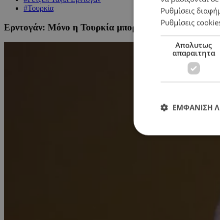
#Τουρκία
Ρυθμίσεις διαφή
Ρυθμίσεις cookie
Ερντογάν: Μόνο η Τουρκία μπορεί να σώσει την ΕΕ
Απολυτως
απαραιτητα
ΕΜΦΑΝΙΣΗ 