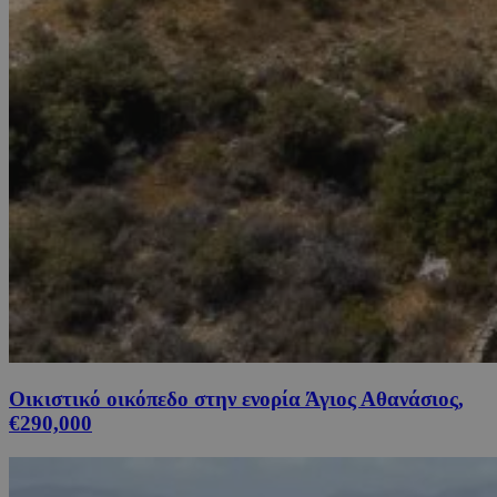
Οικιστικό οικόπεδο στην ενορία Άγιος Αθανάσιος,
€290,000