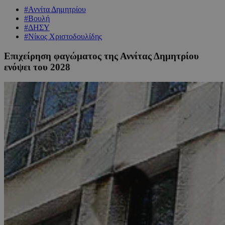
#Αννίτα Δημητρίου
#Βουλή
#ΔΗΣΥ
#Νίκος Χριστοδουλίδης
Επιχείρηση φαγώματος της Αννίτας Δημητρίου
ενόψει του 2028