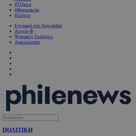
#Τζόκερ
#Φαρμακεία
#Σκίτσο
Εγγραφή στο Newsletter
Αρχείο Φ
Ψηφιακές Εκδόσεις
Αφιερώματα
ΠΟΛΙΤΙΚΗ