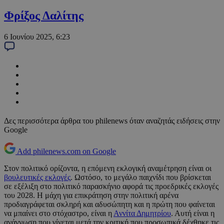
Φρίξος Δαλίτης
6 Ιουνίου 2025, 6:23
Δες περισσότερα άρθρα του philenews όταν αναζητάς ειδήσεις στην
Google
Add philenews.com on Google
Στον πολιτικό ορίζοντα, η επόμενη εκλογική αναμέτρηση είναι οι
βουλευτικές εκλογές
. Ωστόσο, το μεγάλο παιχνίδι που βρίσκεται
σε εξέλιξη στο πολιτικό παρασκήνιο αφορά τις προεδρικές εκλογές
του 2028. Η μάχη για επικράτηση στην πολιτική αρένα
προδιαγράφεται σκληρή και αδυσώπητη και η πρώτη που φαίνεται
να μπαίνει στο στόχαστρο, είναι η
Αννίτα Δημητρίου
. Αυτή είναι η
ανάγνωση που γίνεται μετά την κριτική που προσωπικά δέχθηκε τις