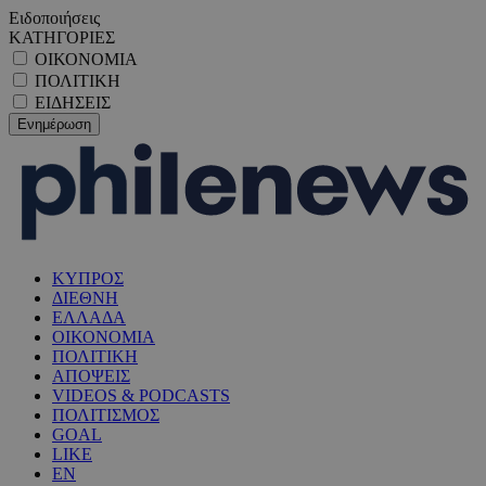
Ειδοποιήσεις
ΚΑΤΗΓΟΡΙΕΣ
ΟΙΚΟΝΟΜΙΑ
ΠΟΛΙΤΙΚΗ
ΕΙΔΗΣΕΙΣ
ΚΥΠΡΟΣ
ΔΙΕΘΝΗ
ΕΛΛΑΔΑ
ΟΙΚΟΝΟΜΙΑ
ΠΟΛΙΤΙΚΗ
ΑΠΟΨΕΙΣ
VIDEOS & PODCASTS
ΠΟΛΙΤΙΣΜΟΣ
GOAL
LIKE
EN