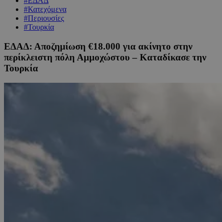
#ΕΔΑΔ
#Κατεχόμενα
#Περιουσίες
#Τουρκία
ΕΔΑΔ: Αποζημίωση €18.000 για ακίνητο στην
περίκλειστη πόλη Αμμοχώστου – Καταδίκασε την
Τουρκία