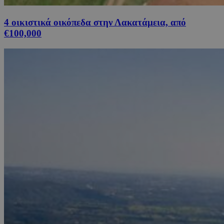
4 οικιστικά οικόπεδα στην Λακατάμεια, από
€100,000