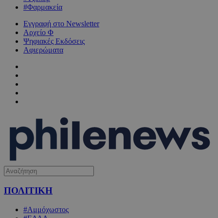
#Φαρμακεία
Εγγραφή στο Newsletter
Αρχείο Φ
Ψηφιακές Εκδόσεις
Αφιερώματα
ΠΟΛΙΤΙΚΗ
#Αμμόχωστος