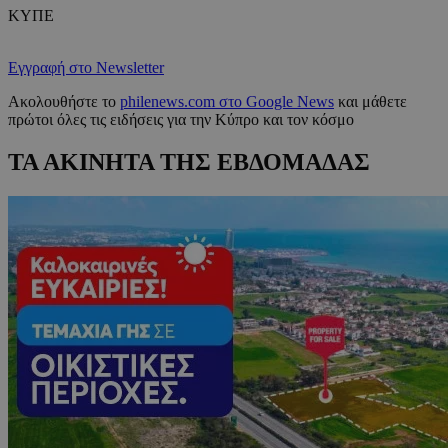
ΚΥΠΕ
Εγγραφή στο Newsletter
Ακολουθήστε το
philenews.com στο Google News
και μάθετε
πρώτοι όλες τις ειδήσεις για την Κύπρο και τον κόσμο
ΤΑ ΑΚΙΝΗΤΑ ΤΗΣ ΕΒΔΟΜΑΔΑΣ