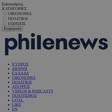
Ειδοποιήσεις
ΚΑΤΗΓΟΡΙΕΣ
ΟΙΚΟΝΟΜΙΑ
ΠΟΛΙΤΙΚΗ
ΕΙΔΗΣΕΙΣ
ΚΥΠΡΟΣ
ΔΙΕΘΝΗ
ΕΛΛΑΔΑ
ΟΙΚΟΝΟΜΙΑ
ΠΟΛΙΤΙΚΗ
ΑΠΟΨΕΙΣ
VIDEOS & PODCASTS
ΠΟΛΙΤΙΣΜΟΣ
GOAL
LIKE
EN