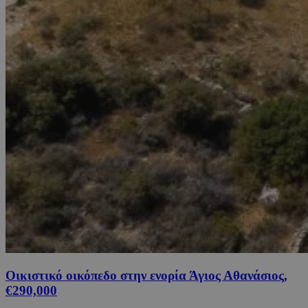
Οικιστικό οικόπεδο στην ενορία Άγιος Αθανάσιος,
€290,000