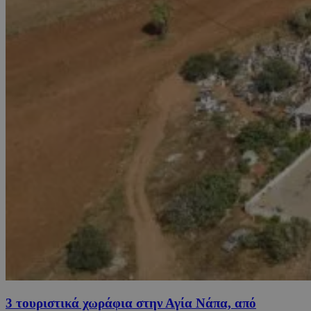
3 τουριστικά χωράφια στην Αγία Νάπα, από