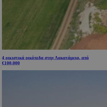
4 οικιστικά οικόπεδα στην Λακατάμεια, από
€100,000