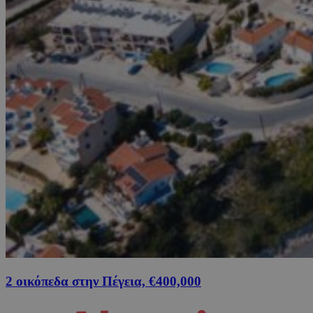
2 οικόπεδα στην Πέγεια, €400,000