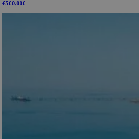
€500,000