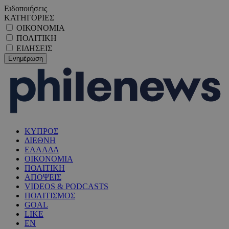
Ειδοποιήσεις
ΚΑΤΗΓΟΡΙΕΣ
ΟΙΚΟΝΟΜΙΑ
ΠΟΛΙΤΙΚΗ
ΕΙΔΗΣΕΙΣ
ΚΥΠΡΟΣ
ΔΙΕΘΝΗ
ΕΛΛΑΔΑ
ΟΙΚΟΝΟΜΙΑ
ΠΟΛΙΤΙΚΗ
ΑΠΟΨΕΙΣ
VIDEOS & PODCASTS
ΠΟΛΙΤΙΣΜΟΣ
GOAL
LIKE
EN