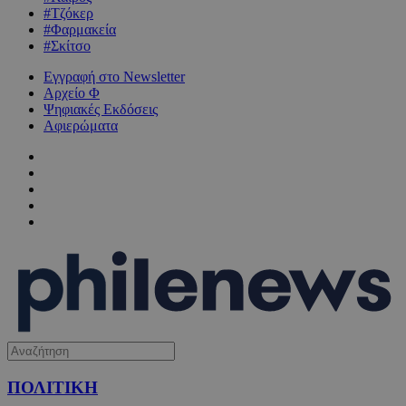
#Τζόκερ
#Φαρμακεία
#Σκίτσο
Εγγραφή στο Newsletter
Αρχείο Φ
Ψηφιακές Εκδόσεις
Αφιερώματα
ΠΟΛΙΤΙΚΗ