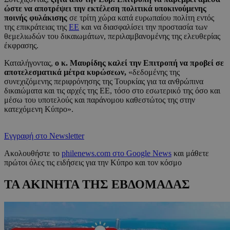
ώστε να αποτρέψει την εκτέλεση πολιτικά υποκινούμενης
ποινής φυλάκισης
σε τρίτη χώρα κατά ευρωπαίου πολίτη εντός
της επικράτειας της
ΕΕ
και να διασφαλίσει την προστασία των
θεμελιωδών του δικαιωμάτων, περιλαμβανομένης της ελευθερίας
έκφρασης.
Καταλήγοντας,
ο κ. Μαυρίδης καλεί την Επιτροπή να προβεί σε
αποτελεσματικά μέτρα κυρώσεων,
«δεδομένης της
συνεχιζόμενης περιφρόνησης της Τουρκίας για τα ανθρώπινα
δικαιώματα και τις αρχές της ΕΕ, τόσο στο εσωτερικό της όσο και
μέσω του υποτελούς και παράνομου καθεστώτος της στην
κατεχόμενη Κύπρο».
Εγγραφή στο Newsletter
Ακολουθήστε το
philenews.com στο Google News
και μάθετε
πρώτοι όλες τις ειδήσεις για την Κύπρο και τον κόσμο
ΤΑ ΑΚΙΝΗΤΑ ΤΗΣ ΕΒΔΟΜΑΔΑΣ