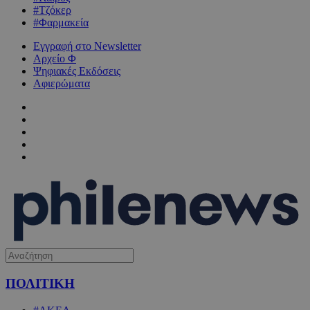
#Τζόκερ
#Φαρμακεία
Εγγραφή στο Newsletter
Αρχείο Φ
Ψηφιακές Εκδόσεις
Αφιερώματα
ΠΟΛΙΤΙΚΗ