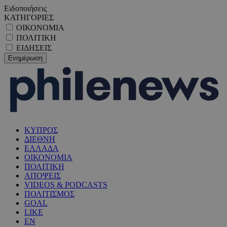
Ειδοποιήσεις
ΚΑΤΗΓΟΡΙΕΣ
ΟΙΚΟΝΟΜΙΑ
ΠΟΛΙΤΙΚΗ
ΕΙΔΗΣΕΙΣ
ΚΥΠΡΟΣ
ΔΙΕΘΝΗ
ΕΛΛΑΔΑ
ΟΙΚΟΝΟΜΙΑ
ΠΟΛΙΤΙΚΗ
ΑΠΟΨΕΙΣ
VIDEOS & PODCASTS
ΠΟΛΙΤΙΣΜΟΣ
GOAL
LIKE
EN