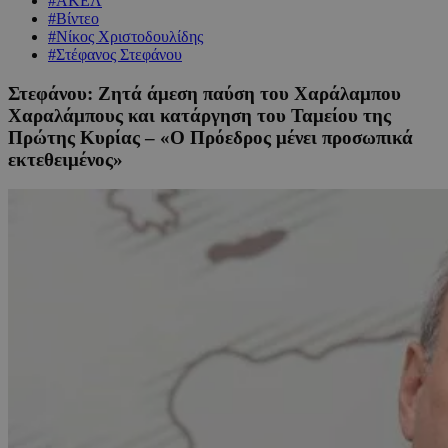
#ΑΚΕΛ
#Βίντεο
#Νίκος Χριστοδουλίδης
#Στέφανος Στεφάνου
Στεφάνου: Ζητά άμεση παύση του Χαράλαμπου
Χαραλάμπους και κατάργηση του Ταμείου της
Πρώτης Κυρίας – «Ο Πρόεδρος μένει προσωπικά
εκτεθειμένος»