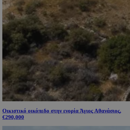
Οικιστικό οικόπεδο στην ενορία Άγιος Αθανάσιος,
€290,000