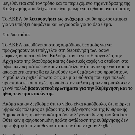
μεγεθύνεται από τον τρόπο και το περιεχόμενο της αντίδρασης της
Κυβέρνησης που δείχνει ότι είναι μειωμένου ηθικού αναστήματος.
Το ΑΚΕΛ θα
λειτουργήσει ως ανάχωμα
και θα πρωτοστατήσει
για να υπάρξει διαφάνεια και λογοδοσία για το όλο θέμα.
Στο δια ταύτα:
Το ΑΚΕΛ απευθύνεται στους αρμόδιους θεσμούς για να
προχωρήσουν αυτεπάγγελτα στη διερεύνηση των όσων
εμφανίζονται στο video. Καλούμε τον Γενικό Εισαγγελέα, την
Αρχή κατά της διαφθοράς και τις διωκτικές αρχές να σταθούν στο
ύψος των περιστάσεων και να αποδείξουν ότι αντικειμενικά και με
αποφασιστικότητα θα επιληφθούν των θεμάτων που προκύπτουν.
Ζητούμε να ριχθεί άπλετο φως σε μια υπόθεση που έχει πολλές
προεκτάσεις και πτυχές, η οποία στην καλύτερη των περιπτώσεων
γεννά πολλά
βασανιστικά ερωτήματα για την Κυβέρνηση και το
ήθος των πρακτικών της.
Ακόμα και αν δεχθούμε ότι το video είναι κακόβουλο, ότι υπάρχει
υβριδικός πόλεμος σε βάρος της Κυβέρνησης και της Κυπριακής
Δημοκρατίας, η αυθεντικότητα όσων λέγονται δεν αμφισβητείται.
Ούτε καν η αργοπορημένη πρώτη αντίδραση της κυβέρνησης δεν
αμφισβήτησε την αυθεντικότητα των όσων έχουν λεχθεί.