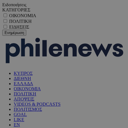
Ειδοποιήσεις
ΚΑΤΗΓΟΡΙΕΣ
ΟΙΚΟΝΟΜΙΑ
ΠΟΛΙΤΙΚΗ
ΕΙΔΗΣΕΙΣ
ΚΥΠΡΟΣ
ΔΙΕΘΝΗ
ΕΛΛΑΔΑ
ΟΙΚΟΝΟΜΙΑ
ΠΟΛΙΤΙΚΗ
ΑΠΟΨΕΙΣ
VIDEOS & PODCASTS
ΠΟΛΙΤΙΣΜΟΣ
GOAL
LIKE
EN