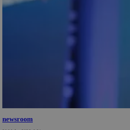
newsroom