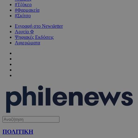
#Τζόκερ
#Φαρμακεία
#Σκίτσο
Εγγραφή στο Newsletter
Αρχείο Φ
Ψηφιακές Εκδόσεις
Αφιερώματα
ΠΟΛΙΤΙΚΗ