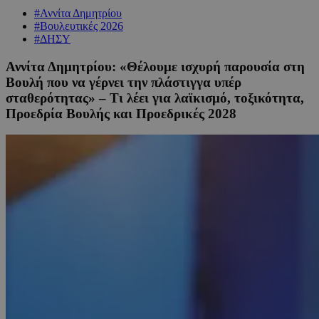
#Αννίτα Δημητρίου
#Βουλευτικές 2026
#ΔΗΣΥ
Αννίτα Δημητρίου: «Θέλουμε ισχυρή παρουσία στη
Βουλή που να γέρνει την πλάστιγγα υπέρ
σταθερότητας» – Τι λέει για λαϊκισμό, τοξικότητα,
Προεδρία Βουλής και Προεδρικές 2028