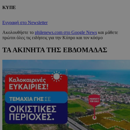
ΚΥΠΕ
Εγγραφή στο Newsletter
Ακολουθήστε το
philenews.com στο Google News
και μάθετε
πρώτοι όλες τις ειδήσεις για την Κύπρο και τον κόσμο
ΤΑ ΑΚΙΝΗΤΑ ΤΗΣ ΕΒΔΟΜΑΔΑΣ