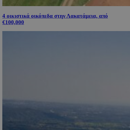
4 οικιστικά οικόπεδα στην Λακατάμεια, από
€100,000