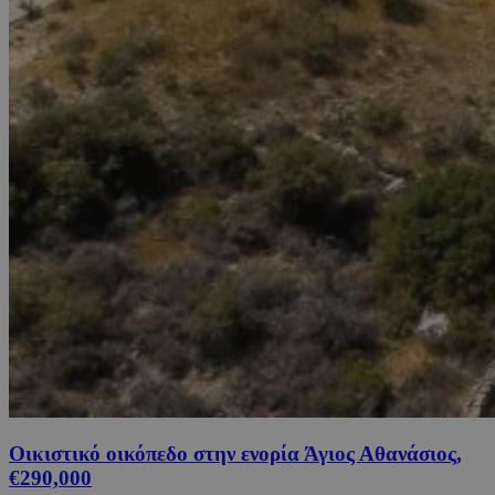
Οικιστικό οικόπεδο στην ενορία Άγιος Αθανάσιος,
€290,000