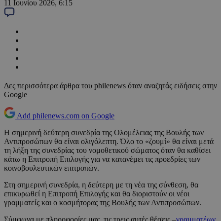
11 Ιουνίου 2026, 6:15
Δες περισσότερα άρθρα του philenews όταν αναζητάς ειδήσεις στην
Google
Add philenews.com on Google
Η σημερινή δεύτερη συνεδρία της Ολομέλειας της Βουλής των
Αντιπροσώπων θα είναι ολιγόλεπτη. Όλο το «ζουμί» θα είναι μετά
τη λήξη της συνεδρίας του νομοθετικού σώματος όταν θα καθίσει
κάτω η Επιτροπή Επιλογής για να κατανέμει τις προεδρίες των
κοινοβουλευτικών επιτροπών.
Στη σημερινή συνεδρία, η δεύτερη με τη νέα της σύνθεση, θα
επικυρωθεί η Επιτροπή Επιλογής και θα διοριστούν οι νέοι
γραμματείς και ο κοσμήτορας της Βουλής των Αντιπροσώπων.
Σύμφωνα με πληροφορίες μας, τις τρεις αυτές θέσεις –
γραμματέων