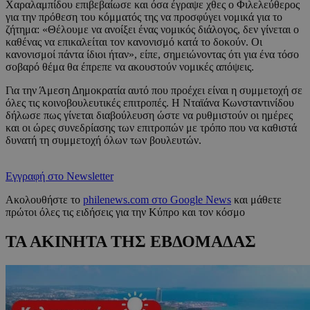
Χαραλαμπίδου επιβεβαίωσε και όσα έγραψε χθες ο Φιλελεύθερος
για την πρόθεση του κόμματός της να προσφύγει νομικά για το
ζήτημα: «Θέλουμε να ανοίξει ένας νομικός διάλογος, δεν γίνεται ο
καθένας να επικαλείται τον κανονισμό κατά το δοκούν. Οι
κανονισμοί πάντα ίδιοι ήταν», είπε, σημειώνοντας ότι για ένα τόσο
σοβαρό θέμα θα έπρεπε να ακουστούν νομικές απόψεις.
Για την Άμεση Δημοκρατία αυτό που προέχει είναι η συμμετοχή σε
όλες τις κοινοβουλευτικές επιτροπές. Η Νταϊάνα Κωνσταντινίδου
δήλωσε πως γίνεται διαβούλευση ώστε να ρυθμιστούν οι ημέρες
και οι ώρες συνεδρίασης των επιτροπών με τρόπο που να καθιστά
δυνατή τη συμμετοχή όλων των βουλευτών.
Εγγραφή στο Newsletter
Ακολουθήστε το
philenews.com στο Google News
και μάθετε
πρώτοι όλες τις ειδήσεις για την Κύπρο και τον κόσμο
ΤΑ ΑΚΙΝΗΤΑ ΤΗΣ ΕΒΔΟΜΑΔΑΣ