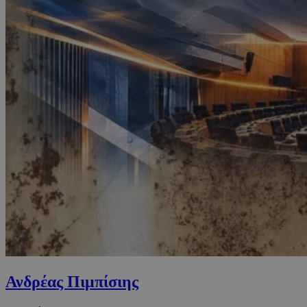
Ανδρέας Πιμπίσιης