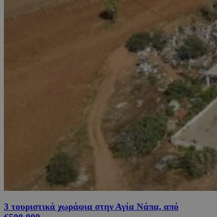
3 τουριστικά χωράφια στην Αγία Νάπα, από