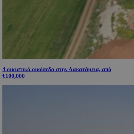
4 οικιστικά οικόπεδα στην Λακατάμεια, από
€100,000