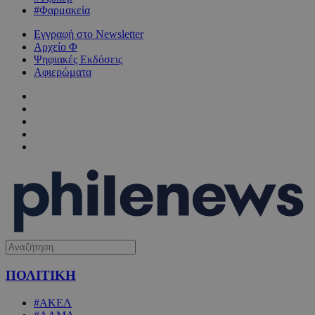
#Φαρμακεία
Εγγραφή στο Newsletter
Αρχείο Φ
Ψηφιακές Εκδόσεις
Αφιερώματα
ΠΟΛΙΤΙΚΗ
#ΑΚΕΛ