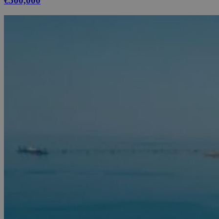
€500,000