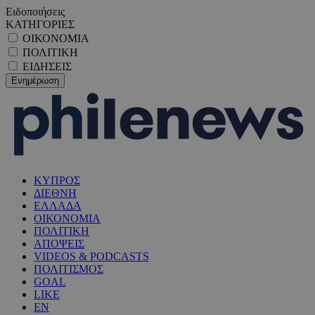
Ειδοποιήσεις
ΚΑΤΗΓΟΡΙΕΣ
ΟΙΚΟΝΟΜΙΑ
ΠΟΛΙΤΙΚΗ
ΕΙΔΗΣΕΙΣ
ΚΥΠΡΟΣ
ΔΙΕΘΝΗ
ΕΛΛΑΔΑ
ΟΙΚΟΝΟΜΙΑ
ΠΟΛΙΤΙΚΗ
ΑΠΟΨΕΙΣ
VIDEOS & PODCASTS
ΠΟΛΙΤΙΣΜΟΣ
GOAL
LIKE
EN