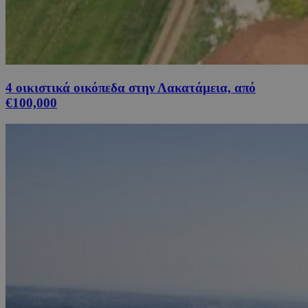
4 οικιστικά οικόπεδα στην Λακατάμεια, από
€100,000