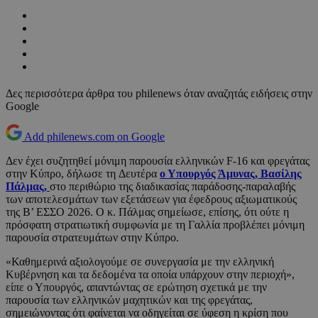
Δες περισσότερα άρθρα του philenews όταν αναζητάς ειδήσεις στην
Google
Add philenews.com on Google
Δεν έχει συζητηθεί μόνιμη παρουσία ελληνικών F-16 και φρεγάτας
στην Κύπρο, δήλωσε τη Δευτέρα
ο Υπουργός Άμυνας, Βασίλης
Πάλμας,
στο περιθώριο της διαδικασίας παράδοσης-παραλαβής
των αποτελεσμάτων των εξετάσεων για έφεδρους αξιωματικούς
της Β’ ΕΣΣΟ 2026. Ο κ. Πάλμας σημείωσε, επίσης, ότι ούτε η
πρόσφατη στρατιωτική συμφωνία με τη Γαλλία προβλέπει μόνιμη
παρουσία στρατευμάτων στην Κύπρο.
«Καθημερινά αξιολογούμε σε συνεργασία με την ελληνική
Κυβέρνηση και τα δεδομένα τα οποία υπάρχουν στην περιοχή»,
είπε ο Υπουργός, απαντώντας σε ερώτηση σχετικά με την
παρουσία των ελληνικών μαχητικών και της φρεγάτας,
σημειώνοντας ότι φαίνεται να οδηγείται σε ύφεση η κρίση που