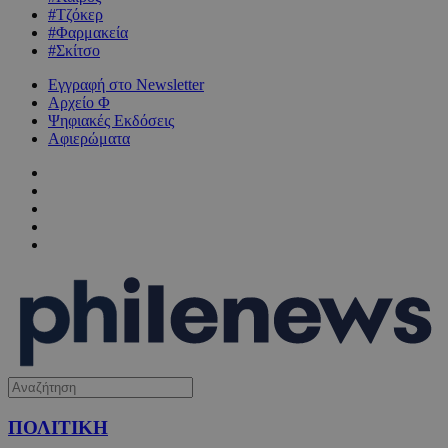
#Τζόκερ
#Φαρμακεία
#Σκίτσο
Εγγραφή στο Newsletter
Αρχείο Φ
Ψηφιακές Εκδόσεις
Αφιερώματα
ΠΟΛΙΤΙΚΗ