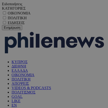
Ειδοποιήσεις
ΚΑΤΗΓΟΡΙΕΣ
ΟΙΚΟΝΟΜΙΑ
ΠΟΛΙΤΙΚΗ
ΕΙΔΗΣΕΙΣ
ΚΥΠΡΟΣ
ΔΙΕΘΝΗ
ΕΛΛΑΔΑ
ΟΙΚΟΝΟΜΙΑ
ΠΟΛΙΤΙΚΗ
ΑΠΟΨΕΙΣ
VIDEOS & PODCASTS
ΠΟΛΙΤΙΣΜΟΣ
GOAL
LIKE
EN