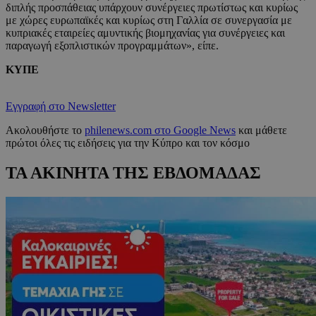
διπλής προσπάθειας υπάρχουν συνέργειες πρωτίστως και κυρίως
με χώρες ευρωπαϊκές και κυρίως στη Γαλλία σε συνεργασία με
κυπριακές εταιρείες αμυντικής βιομηχανίας για συνέργειες και
παραγωγή εξοπλιστικών προγραμμάτων», είπε.
ΚΥΠΕ
Εγγραφή στο Newsletter
Ακολουθήστε το
philenews.com στο Google News
και μάθετε
πρώτοι όλες τις ειδήσεις για την Κύπρο και τον κόσμο
ΤΑ ΑΚΙΝΗΤΑ ΤΗΣ ΕΒΔΟΜΑΔΑΣ