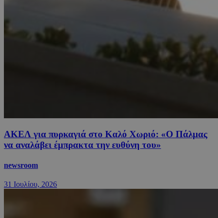
ΑΚΕΛ για πυρκαγιά στο Καλό Χωριό: «Ο Πάλμας
να αναλάβει έμπρακτα την ευθύνη του»
newsroom
31 Ιουλίου, 2026