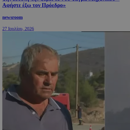
Αφήστε έξω τον Πρόεδρο»
newsroom
27 Ιουλίου, 2026