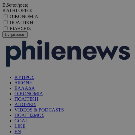
Ειδοποιήσεις
ΚΑΤΗΓΟΡΙΕΣ
ΟΙΚΟΝΟΜΙΑ
ΠΟΛΙΤΙΚΗ
ΕΙΔΗΣΕΙΣ
ΚΥΠΡΟΣ
ΔΙΕΘΝΗ
ΕΛΛΑΔΑ
ΟΙΚΟΝΟΜΙΑ
ΠΟΛΙΤΙΚΗ
ΑΠΟΨΕΙΣ
VIDEOS & PODCASTS
ΠΟΛΙΤΙΣΜΟΣ
GOAL
LIKE
EN