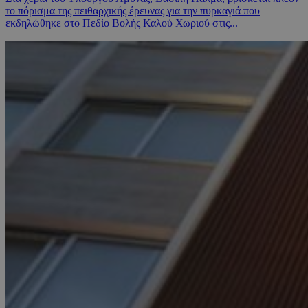
το πόρισμα της πειθαρχικής έρευνας για την πυρκαγιά που
εκδηλώθηκε στο Πεδίο Βολής Καλού Χωριού στις...