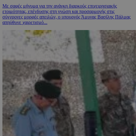
Με σαφές μήνυμα για την ανάγκη διαρκούς επιχειρησιακής
ετοιμότητας, επένδυσης στη γνώση και προσαρμογής στις
σύγχρονες μορφές απειλών, ο υπουργός Άμυνας Βασίλης Πάλμας
απηύθυνε χαιρετισμό...