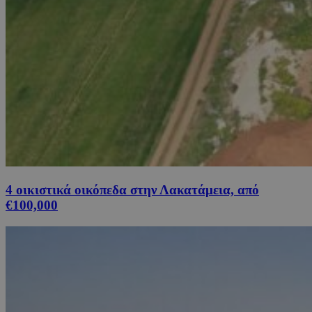
4 οικιστικά οικόπεδα στην Λακατάμεια, από
€100,000