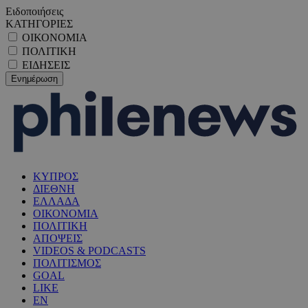
Ειδοποιήσεις
ΚΑΤΗΓΟΡΙΕΣ
ΟΙΚΟΝΟΜΙΑ
ΠΟΛΙΤΙΚΗ
ΕΙΔΗΣΕΙΣ
ΚΥΠΡΟΣ
ΔΙΕΘΝΗ
ΕΛΛΑΔΑ
ΟΙΚΟΝΟΜΙΑ
ΠΟΛΙΤΙΚΗ
ΑΠΟΨΕΙΣ
VIDEOS & PODCASTS
ΠΟΛΙΤΙΣΜΟΣ
GOAL
LIKE
EN