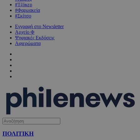
#Τζόκερ
#Φαρμακεία
#Σκίτσο
Εγγραφή στο Newsletter
Αρχείο Φ
Ψηφιακές Εκδόσεις
Αφιερώματα
ΠΟΛΙΤΙΚΗ