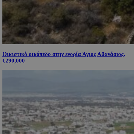
Οικιστικό οικόπεδο στην ενορία Άγιος Αθανάσιος,
€290,000