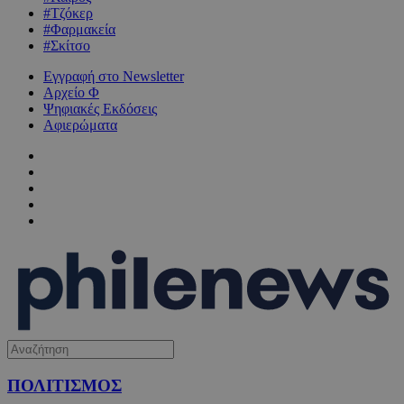
#Τζόκερ
#Φαρμακεία
#Σκίτσο
Εγγραφή στο Newsletter
Αρχείο Φ
Ψηφιακές Εκδόσεις
Αφιερώματα
ΠΟΛΙΤΙΣΜΟΣ