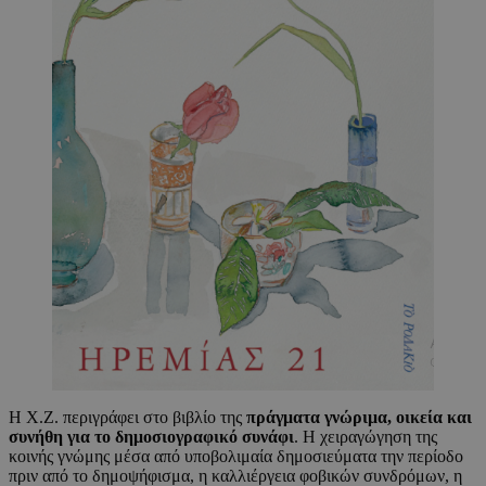
Η Χ.Ζ. περιγράφει στο βιβλίο της
πράγματα γνώριμα, οικεία και
συνήθη για το δημοσιογραφικό συνάφι
. Η χειραγώγηση της
κοινής γνώμης μέσα από υποβολιμαία δημοσιεύματα την περίοδο
πριν από το δημοψήφισμα, η καλλιέργεια φοβικών συνδρόμων, η