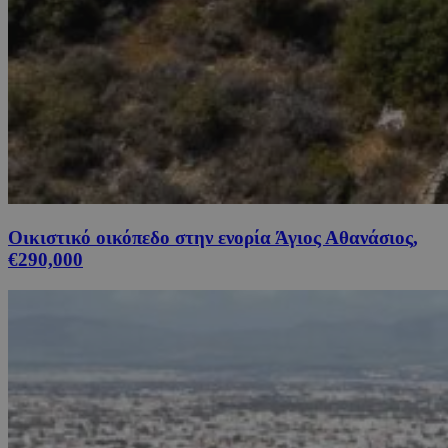
Οικιστικό οικόπεδο στην ενορία Άγιος Αθανάσιος,
€290,000