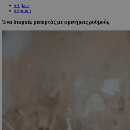
#Βιβλία
#Κριτική
Ένα διαρκές ρεπορτάζ με φρενήρεις ρυθμούς