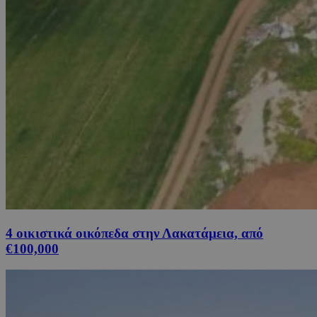
4 οικιστικά οικόπεδα στην Λακατάμεια, από
€100,000