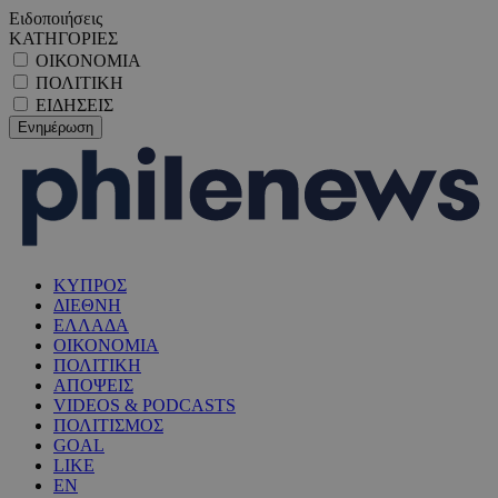
Ειδοποιήσεις
ΚΑΤΗΓΟΡΙΕΣ
ΟΙΚΟΝΟΜΙΑ
ΠΟΛΙΤΙΚΗ
ΕΙΔΗΣΕΙΣ
ΚΥΠΡΟΣ
ΔΙΕΘΝΗ
ΕΛΛΑΔΑ
ΟΙΚΟΝΟΜΙΑ
ΠΟΛΙΤΙΚΗ
ΑΠΟΨΕΙΣ
VIDEOS & PODCASTS
ΠΟΛΙΤΙΣΜΟΣ
GOAL
LIKE
EN