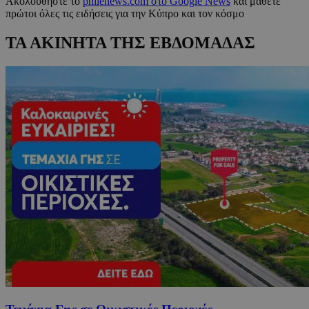
Ακολουθήστε το
philenews.com στο Google News
και μάθετε
πρώτοι όλες τις ειδήσεις για την Κύπρο και τον κόσμο
ΤΑ ΑΚΙΝΗΤΑ ΤΗΣ ΕΒΔΟΜΑΔΑΣ