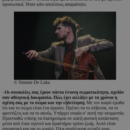
προσωπικά. Ήταν κάτι απολύτως απαραίτητο.
© Simone De Luka
–
Οι συναυλίες σας έχουν πάντα έντονη σωματικότητα, σχεδόν
σαν αθλητική δοκιμασία. Πώς έχει αλλάξει με τα χρόνια η
σχέση σας με το σώμα και την εξάντληση;
Με τον καιρό έμαθα
ότι και το σώμα είναι ένα όργανο. Πρέπει να το σέβεσαι, να το
φροντίζεις και να το ακούς. Υπάρχει σοφία σ’ αυτή την ισορροπία.
Προσπαθώ επίσης να διατηρούμαι σε καλή φυσική κατάσταση
μέσα από έναν υγιεινό και δραστήριο τρόπο ζωής. Αυτό είναι
σημαντικό και για το μυαλό. Όλα συνδέονται μεταξύ τους.