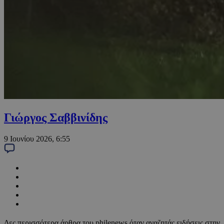
Γιώργος Σαββινίδης
9 Ιουνίου 2026, 6:55
Δες περισσότερα άρθρα του philenews όταν αναζητάς ειδήσεις στην