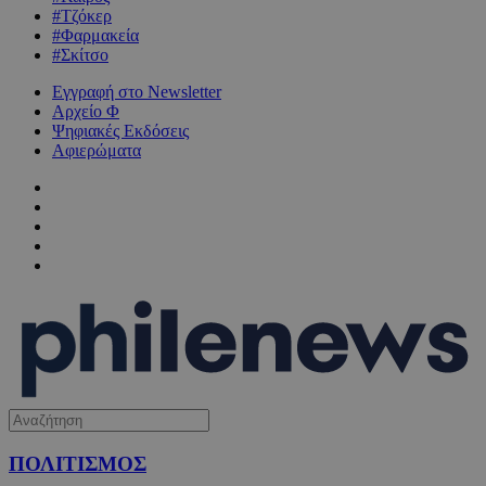
#Τζόκερ
#Φαρμακεία
#Σκίτσο
Εγγραφή στο Newsletter
Αρχείο Φ
Ψηφιακές Εκδόσεις
Αφιερώματα
ΠΟΛΙΤΙΣΜΟΣ