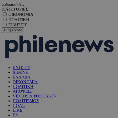
Ειδοποιήσεις
ΚΑΤΗΓΟΡΙΕΣ
ΟΙΚΟΝΟΜΙΑ
ΠΟΛΙΤΙΚΗ
ΕΙΔΗΣΕΙΣ
ΚΥΠΡΟΣ
ΔΙΕΘΝΗ
ΕΛΛΑΔΑ
ΟΙΚΟΝΟΜΙΑ
ΠΟΛΙΤΙΚΗ
ΑΠΟΨΕΙΣ
VIDEOS & PODCASTS
ΠΟΛΙΤΙΣΜΟΣ
GOAL
LIKE
EN