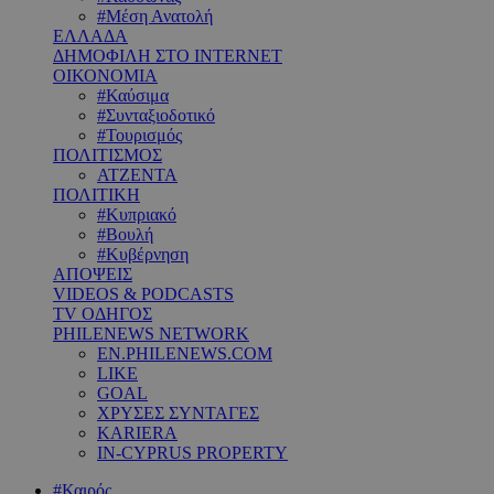
#Μέση Ανατολή
ΕΛΛΑΔΑ
ΔΗΜΟΦΙΛΗ ΣΤΟ INTERNET
ΟΙΚΟΝΟΜΙΑ
#Καύσιμα
#Συνταξιοδοτικό
#Τουρισμός
ΠΟΛΙΤΙΣΜΟΣ
ΑΤΖΕΝΤΑ
ΠΟΛΙΤΙΚΗ
#Κυπριακό
#Βουλή
#Κυβέρνηση
ΑΠΟΨΕΙΣ
VIDEOS & PODCASTS
TV ΟΔΗΓΟΣ
PHILENEWS NETWORK
EN.PHILENEWS.COM
LIKE
GOAL
ΧΡΥΣΕΣ ΣΥΝΤΑΓΕΣ
KARIERA
IN-CYPRUS PROPERTY
#Καιρός