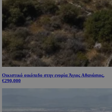
Οικιστικό οικόπεδο στην ενορία Άγιος Αθανάσιος,
€290,000