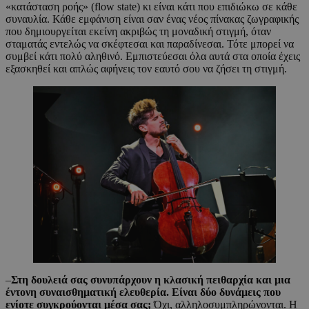
«κατάσταση ροής» (flow state) κι είναι κάτι που επιδιώκω σε κάθε
συναυλία. Κάθε εμφάνιση είναι σαν ένας νέος πίνακας ζωγραφικής
που δημιουργείται εκείνη ακριβώς τη μοναδική στιγμή, όταν
σταματάς εντελώς να σκέφτεσαι και παραδίνεσαι. Τότε μπορεί να
συμβεί κάτι πολύ αληθινό. Εμπιστεύεσαι όλα αυτά στα οποία έχεις
εξασκηθεί και απλώς αφήνεις τον εαυτό σου να ζήσει τη στιγμή.
–
Στη δουλειά σας συνυπάρχουν η κλασική πειθαρχία και μια
έντονη συναισθηματική ελευθερία. Είναι δύο δυνάμεις που
ενίοτε συγκρούονται μέσα σας;
Όχι, αλληλοσυμπληρώνονται. Η