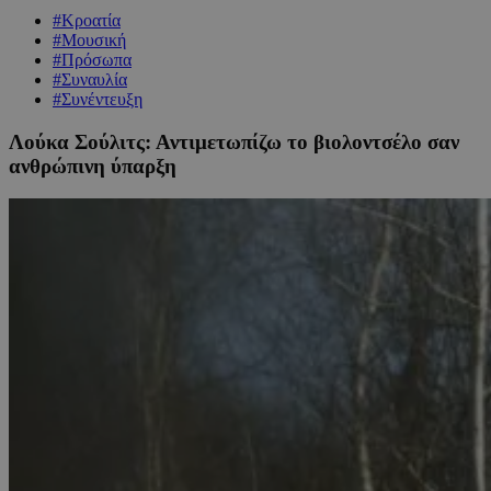
#Κροατία
#Μουσική
#Πρόσωπα
#Συναυλία
#Συνέντευξη
Λούκα Σούλιτς: Αντιμετωπίζω το βιολοντσέλο σαν
ανθρώπινη ύπαρξη