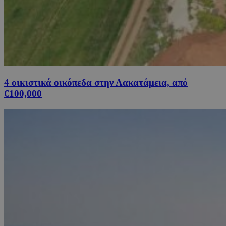
4 οικιστικά οικόπεδα στην Λακατάμεια, από
€100,000