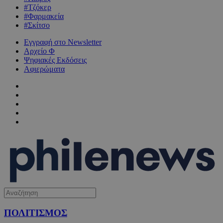
#Τζόκερ
#Φαρμακεία
#Σκίτσο
Εγγραφή στο Newsletter
Αρχείο Φ
Ψηφιακές Εκδόσεις
Αφιερώματα
ΠΟΛΙΤΙΣΜΟΣ