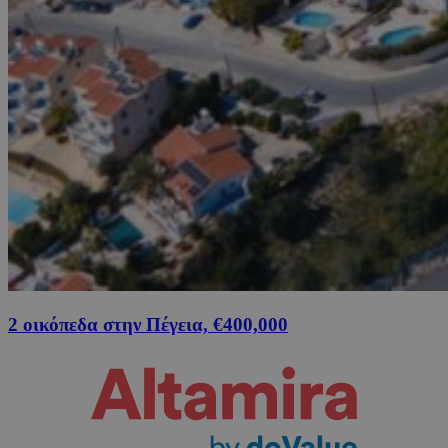
2 οικόπεδα στην Πέγεια, €400,000