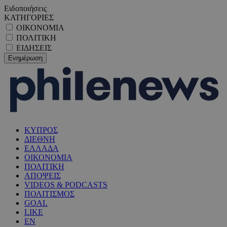
Ειδοποιήσεις
ΚΑΤΗΓΟΡΙΕΣ
ΟΙΚΟΝΟΜΙΑ
ΠΟΛΙΤΙΚΗ
ΕΙΔΗΣΕΙΣ
ΚΥΠΡΟΣ
ΔΙΕΘΝΗ
ΕΛΛΑΔΑ
ΟΙΚΟΝΟΜΙΑ
ΠΟΛΙΤΙΚΗ
ΑΠΟΨΕΙΣ
VIDEOS & PODCASTS
ΠΟΛΙΤΙΣΜΟΣ
GOAL
LIKE
EN