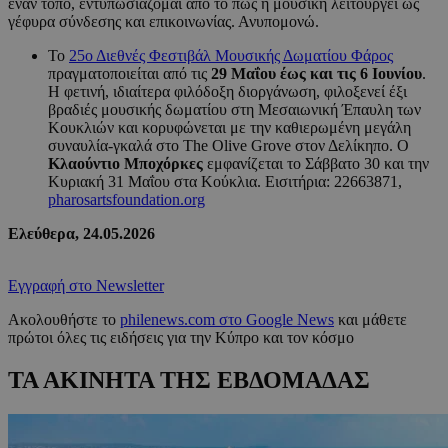
έναν τόπο, εντυπωσιάζομαι από το πώς η μουσική λειτουργεί ως
γέφυρα σύνδεσης και επικοινωνίας. Ανυπομονώ.
Το
25ο Διεθνές Φεστιβάλ Μουσικής Δωματίου Φάρος
πραγματοποιείται από τις
29 Μαΐου έως και τις 6 Ιουνίου
.
Η φετινή, ιδιαίτερα φιλόδοξη διοργάνωση, φιλοξενεί έξι
βραδιές μουσικής δωματίου στη Μεσαιωνική Έπαυλη των
Κουκλιών και κορυφώνεται με την καθιερωμένη μεγάλη
συναυλία-γκαλά στο The Olive Grove στον Δελίκηπο. Ο
Κλαούντιο Μποχόρκες
εμφανίζεται το Σάββατο 30 και την
Κυριακή 31 Μαΐου στα Κούκλια. Εισιτήρια: 22663871,
pharosartsfoundation.org
Ελεύθερα, 24.05.2026
Εγγραφή στο Newsletter
Ακολουθήστε το
philenews.com στο Google News
και μάθετε
πρώτοι όλες τις ειδήσεις για την Κύπρο και τον κόσμο
ΤΑ ΑΚΙΝΗΤΑ ΤΗΣ ΕΒΔΟΜΑΔΑΣ