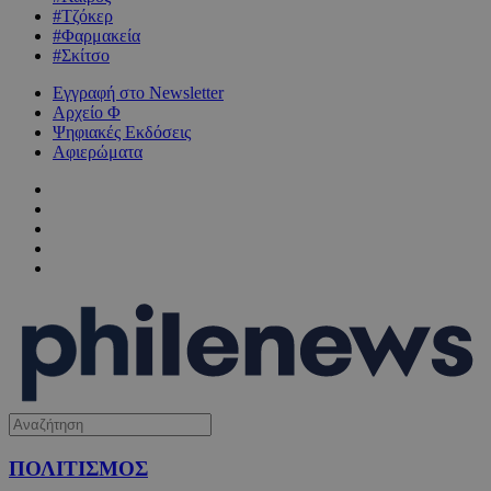
#Τζόκερ
#Φαρμακεία
#Σκίτσο
Εγγραφή στο Newsletter
Αρχείο Φ
Ψηφιακές Εκδόσεις
Αφιερώματα
ΠΟΛΙΤΙΣΜΟΣ