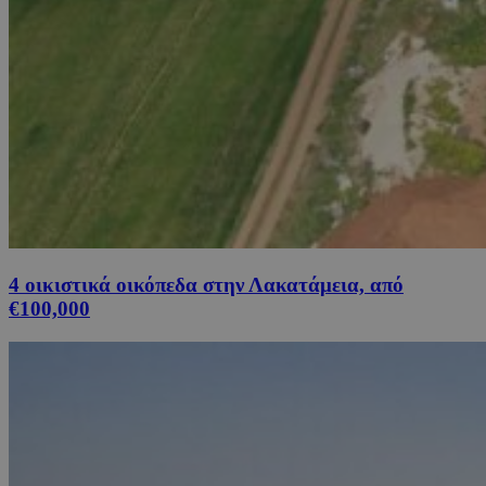
4 οικιστικά οικόπεδα στην Λακατάμεια, από
€100,000