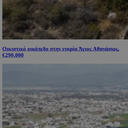
Οικιστικό οικόπεδο στην ενορία Άγιος Αθανάσιος,
€290,000