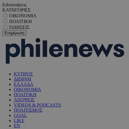
Ειδοποιήσεις
ΚΑΤΗΓΟΡΙΕΣ
ΟΙΚΟΝΟΜΙΑ
ΠΟΛΙΤΙΚΗ
ΕΙΔΗΣΕΙΣ
ΚΥΠΡΟΣ
ΔΙΕΘΝΗ
ΕΛΛΑΔΑ
ΟΙΚΟΝΟΜΙΑ
ΠΟΛΙΤΙΚΗ
ΑΠΟΨΕΙΣ
VIDEOS & PODCASTS
ΠΟΛΙΤΙΣΜΟΣ
GOAL
LIKE
EN