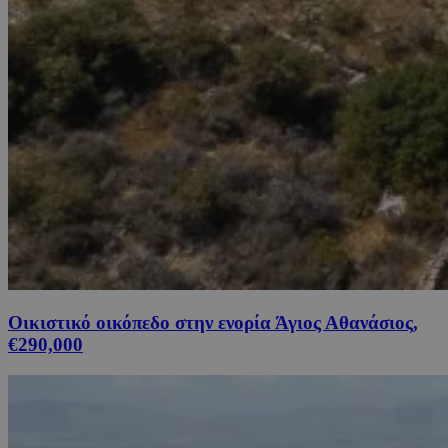
Οικιστικό οικόπεδο στην ενορία Άγιος Αθανάσιος,
€290,000