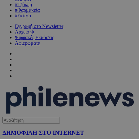
#Τζόκερ
#Φαρμακεία
#Σκίτσο
Εγγραφή στο Newsletter
Αρχείο Φ
Ψηφιακές Εκδόσεις
Αφιερώματα
ΔΗΜΟΦΙΛΗ ΣΤΟ INTERNET