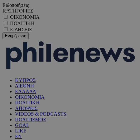
Ειδοποιήσεις
ΚΑΤΗΓΟΡΙΕΣ
ΟΙΚΟΝΟΜΙΑ
ΠΟΛΙΤΙΚΗ
ΕΙΔΗΣΕΙΣ
ΚΥΠΡΟΣ
ΔΙΕΘΝΗ
ΕΛΛΑΔΑ
ΟΙΚΟΝΟΜΙΑ
ΠΟΛΙΤΙΚΗ
ΑΠΟΨΕΙΣ
VIDEOS & PODCASTS
ΠΟΛΙΤΙΣΜΟΣ
GOAL
LIKE
EN