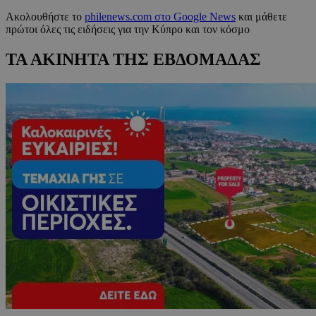
Ακολουθήστε το
philenews.com στο Google News
και μάθετε
πρώτοι όλες τις ειδήσεις για την Κύπρο και τον κόσμο
ΤΑ ΑΚΙΝΗΤΑ ΤΗΣ ΕΒΔΟΜΑΔΑΣ