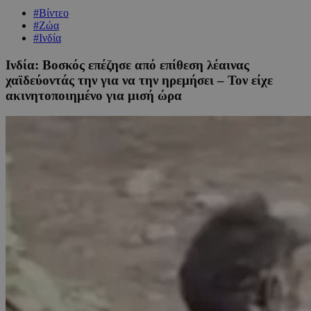
#Βίντεο
#Ζώα
#Ινδία
Ινδία: Βοσκός επέζησε από επίθεση λέαινας
χαϊδεύοντάς την για να την ηρεμήσει – Τον είχε
ακινητοποιημένο για μισή ώρα