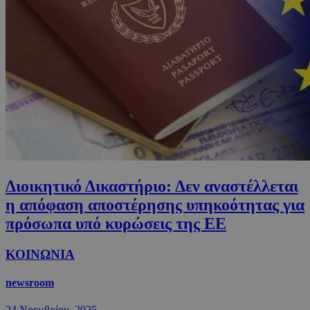
Διοικητικό Δικαστήριο: Δεν αναστέλλεται
η απόφαση αποστέρησης υπηκοότητας για
πρόσωπα υπό κυρώσεις της ΕΕ
ΚΟΙΝΩΝΙΑ
newsroom
24 Νοεμβρίου, 2025