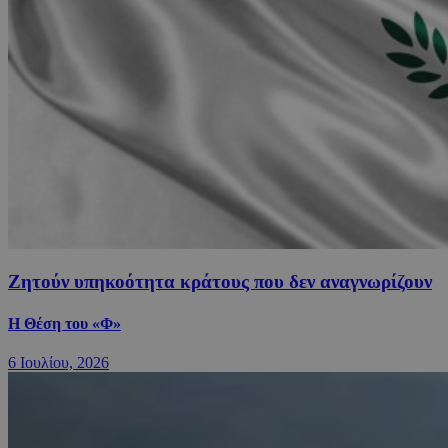
Ζητούν υπηκοότητα κράτους που δεν αναγνωρίζουν
Η Θέση του «Φ»
6 Ιουλίου, 2026