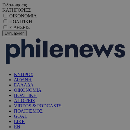
Ειδοποιήσεις
ΚΑΤΗΓΟΡΙΕΣ
ΟΙΚΟΝΟΜΙΑ
ΠΟΛΙΤΙΚΗ
ΕΙΔΗΣΕΙΣ
ΚΥΠΡΟΣ
ΔΙΕΘΝΗ
ΕΛΛΑΔΑ
ΟΙΚΟΝΟΜΙΑ
ΠΟΛΙΤΙΚΗ
ΑΠΟΨΕΙΣ
VIDEOS & PODCASTS
ΠΟΛΙΤΙΣΜΟΣ
GOAL
LIKE
EN