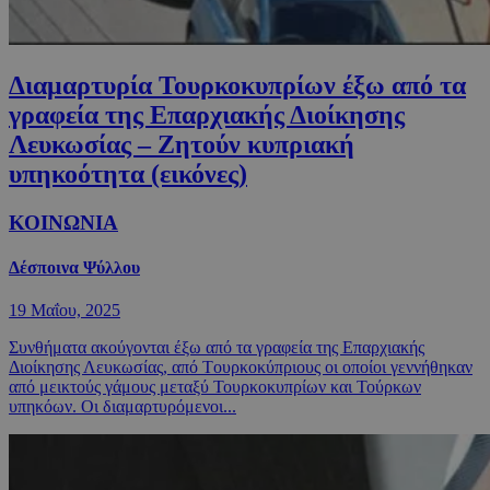
Διαμαρτυρία Τουρκοκυπρίων έξω από τα
γραφεία της Επαρχιακής Διοίκησης
Λευκωσίας – Ζητούν κυπριακή
υπηκοότητα (εικόνες)
ΚΟΙΝΩΝΙΑ
Δέσποινα Ψύλλου
19 Μαΐου, 2025
Συνθήματα ακούγονται έξω από τα γραφεία της Επαρχιακής
Διοίκησης Λευκωσίας, από Tουρκοκύπριους οι οποίοι γεννήθηκαν
από μεικτούς γάμους μεταξύ Τουρκοκυπρίων και Τούρκων
υπηκόων. Οι διαμαρτυρόμενοι...