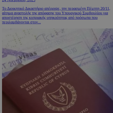
Το Διοικητικό Δικαστήριο απέρριψε, την περασμένη Πέμπτη 20/11,
αίτημα αναστολής της απόφασης του Υπουργικού Συμβουλίου για
αποστέρηση της κυπριακής υπηκοότητας από πρόσωπα που
περιλαμβάνονται στον...