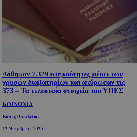
Δόθηκαν 7.329 υπηκοότητες μέσω των
χρυσών διαβατηρίων και ακύρωσαν τις
373 – Τα τελευταία στοιχεία του ΥΠΕΣ
ΚΟΙΝΩΝΙΑ
Βάσος Βασιλείου
12 Νοεμβρίου, 2025