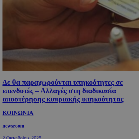
Δε θα παραχωρούνται υπηκοότητες σε
επενδυτές – Αλλαγές στη διαδικασία
αποστέρησης κυπριακής υπηκοότητας
ΚΟΙΝΩΝΙΑ
newsroom
2 Οκτωβρίου, 2025