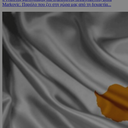
Markovic. Παρόλο που ζει στη χώρα μας από τη δεκαετία...