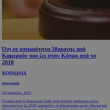
Όχι σε υπηκοότητα 50χρονης από
Καμερούν που ζει στην Κύπρο από το
2010
ΚΟΙΝΩΝΙΑ
newsroom
10 Απριλίου, 2025
Γυναίκα από το Καμερούν ήρθε στην Κύπρο παράνομα μέσω
κατεχομένων το 2010, παραμένει τη Δημοκρατία μέχρι σήμερα και
ζήτησε πολιτογράφηση. Το Υπουργείο Εσωτερικών απέρριψε το...