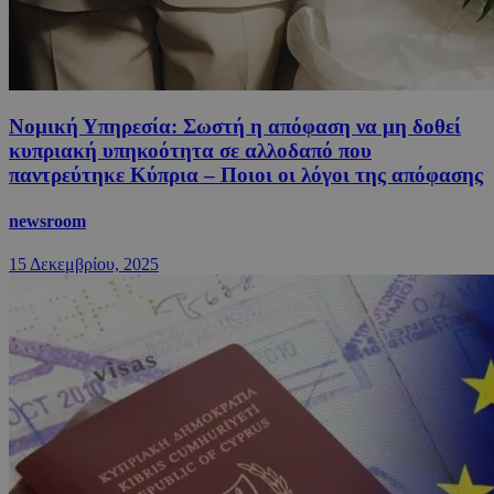
Νομική Υπηρεσία: Σωστή η απόφαση να μη δοθεί
κυπριακή υπηκοότητα σε αλλοδαπό που
παντρεύτηκε Κύπρια – Ποιοι οι λόγοι της απόφασης
newsroom
15 Δεκεμβρίου, 2025