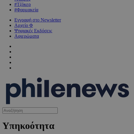
#Τζόκερ
#Φαρμακεία
Εγγραφή στο Newsletter
Αρχείο Φ
Ψηφιακές Εκδόσεις
Αφιερώματα
Υπηκοότητα