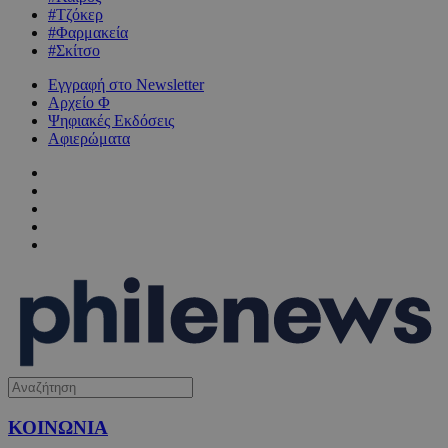
#Τζόκερ
#Φαρμακεία
#Σκίτσο
Εγγραφή στο Newsletter
Αρχείο Φ
Ψηφιακές Εκδόσεις
Αφιερώματα
ΚΟΙΝΩΝΙΑ