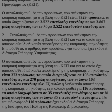
Προγράμματος (ΚΕΠ):
Ο συνολικός αριθμός των προσώπων, που απέκτησαν την
κυπριακή υπηκοότητα στη βάση του ΚΕΠ είναι
7329 πρόσωπα
, τα
οποία διαχωρίζονται σε
3.522 επενδυτές/ επενδύτριες
και
3.807
μέλη οικογένειας
των εν λόγω
3.522 επενδυτών/ επενδυτριών.
2. Συνολικός αριθμός των προσώπων που απέκτησαν την
κυπριακή υπηκοότητα στη βάση του ΚΕΠ και για τα οποία έχει
αποφασισθεί διαδικασία αποστέρησης της κυπριακής υπηκοότητας.
Επιπρόσθετα, ο αριθμός των προσώπων για τα οποία έχει εκδοθεί
Διάταγμα Στέρησης Υπηκοότητας:
Ο συνολικός αριθμός των προσώπων, που απέκτησαν την
κυπριακή υπηκοότητα στη βάση του ΚΕΠ και για τα οποία έχει
αποφασισθεί διαδικασία αποστέρησης της κυπριακής υπηκοότητας,
είναι 373 πρόσωπα, τα οποία διαχωρίζονται σε 103 επενδυτές/
επενδύτριες και 270 μέλη οικογένειας των εν λόγω 103
επενδυτών/ επενδυτριών.
Εξ αυτών η διαδικασία αποστέρησης
της κυπριακής υπηκοότητας έχει ολοκληρωθεί για
116 πρόσωπα,
τα οποία διαχωρίζονται σε 35 επενδυτές/ επενδύτριες και σε 81
μέλη οικογένειας των εν λόγω 35 επενδυτών/ επενδυτριών
. Για
τα υπό αναφορά
116 πρόσωπα
έχει εκδοθεί Διάταγμα Στέρησης
της Ιδιότητας του Πολίτη της Κυπριακής Δημοκρατίας.