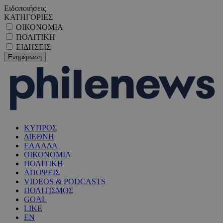
Ειδοποιήσεις
ΚΑΤΗΓΟΡΙΕΣ
ΟΙΚΟΝΟΜΙΑ
ΠΟΛΙΤΙΚΗ
ΕΙΔΗΣΕΙΣ
ΚΥΠΡΟΣ
ΔΙΕΘΝΗ
ΕΛΛΑΔΑ
ΟΙΚΟΝΟΜΙΑ
ΠΟΛΙΤΙΚΗ
ΑΠΟΨΕΙΣ
VIDEOS & PODCASTS
ΠΟΛΙΤΙΣΜΟΣ
GOAL
LIKE
EN