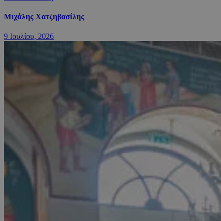
Μιχάλης Χατζηβασίλης
9 Ιουλίου, 2026