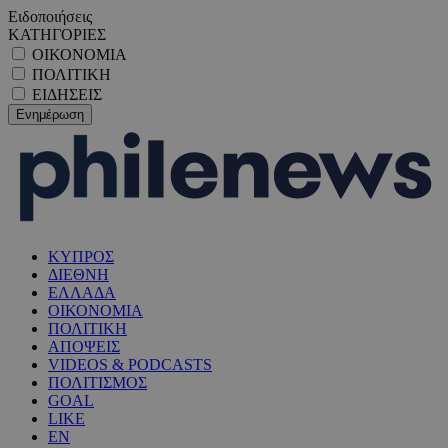
Ειδοποιήσεις
ΚΑΤΗΓΟΡΙΕΣ
ΟΙΚΟΝΟΜΙΑ
ΠΟΛΙΤΙΚΗ
ΕΙΔΗΣΕΙΣ
ΚΥΠΡΟΣ
ΔΙΕΘΝΗ
ΕΛΛΑΔΑ
ΟΙΚΟΝΟΜΙΑ
ΠΟΛΙΤΙΚΗ
ΑΠΟΨΕΙΣ
VIDEOS & PODCASTS
ΠΟΛΙΤΙΣΜΟΣ
GOAL
LIKE
EN