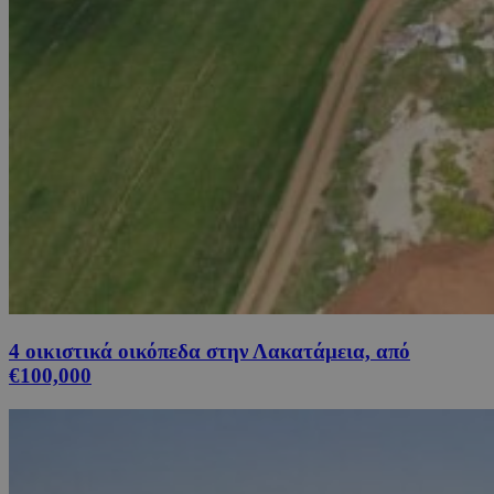
4 οικιστικά οικόπεδα στην Λακατάμεια, από
€100,000