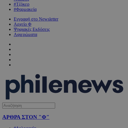
#Τζόκερ
#Φαρμακεία
Εγγραφή στο Newsletter
Αρχείο Φ
Ψηφιακές Εκδόσεις
Αφιερώματα
ΑΡΘΡΑ ΣΤΟΝ "Φ"