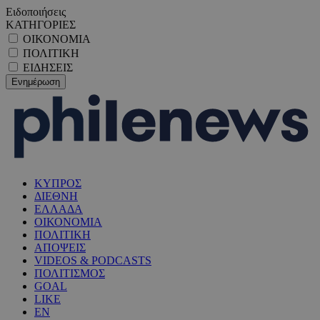
Ειδοποιήσεις
ΚΑΤΗΓΟΡΙΕΣ
ΟΙΚΟΝΟΜΙΑ
ΠΟΛΙΤΙΚΗ
ΕΙΔΗΣΕΙΣ
ΚΥΠΡΟΣ
ΔΙΕΘΝΗ
ΕΛΛΑΔΑ
ΟΙΚΟΝΟΜΙΑ
ΠΟΛΙΤΙΚΗ
ΑΠΟΨΕΙΣ
VIDEOS & PODCASTS
ΠΟΛΙΤΙΣΜΟΣ
GOAL
LIKE
EN