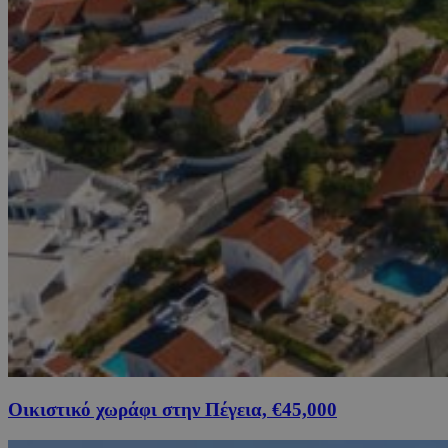
Οικιστικό χωράφι στην Πέγεια, €45,000