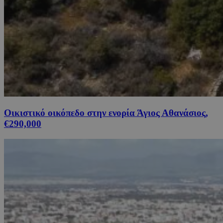
Οικιστικό οικόπεδο στην ενορία Άγιος Αθανάσιος,
€290,000