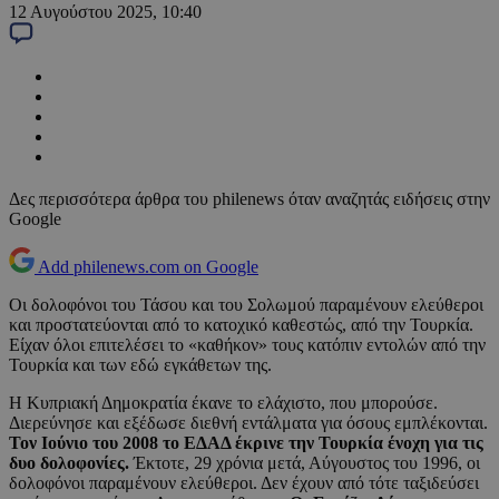
12 Αυγούστου 2025, 10:40
Δες περισσότερα άρθρα του philenews όταν αναζητάς ειδήσεις στην
Google
Add philenews.com on Google
Οι δολοφόνοι του Τάσου και του Σολωμού παραμένουν ελεύθεροι
και προστατεύονται από το κατοχικό καθεστώς, από την Τουρκία.
Είχαν όλοι επιτελέσει το «καθήκον» τους κατόπιν εντολών από την
Τουρκία και των εδώ εγκάθετων της.
Η Κυπριακή Δημοκρατία έκανε το ελάχιστο, που μπορούσε.
Διερεύνησε και εξέδωσε διεθνή εντάλματα για όσους εμπλέκονται.
Τον Ιούνιο του 2008 το ΕΔΑΔ έκρινε την Τουρκία ένοχη για τις
δυο δολοφονίες.
Έκτοτε, 29 χρόνια μετά, Αύγουστος του 1996, οι
δολοφόνοι παραμένουν ελεύθεροι. Δεν έχουν από τότε ταξιδεύσει