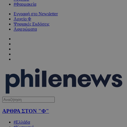
#Φαρμακεία
Εγγραφή στο Newsletter
Αρχείο Φ
Ψηφιακές Εκδόσεις
Αφιερώματα
ΑΡΘΡΑ ΣΤΟΝ "Φ"
#Ελλάδα