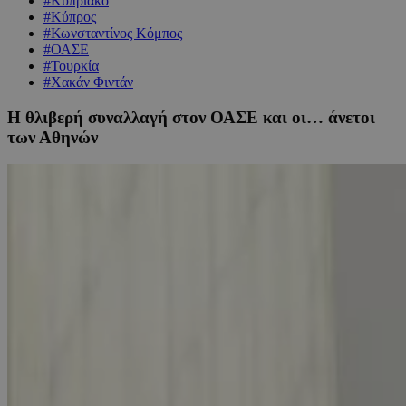
#Κυπριακό
#Κύπρος
#Κωνσταντίνος Κόμπος
#ΟΑΣΕ
#Τουρκία
#Χακάν Φιντάν
Η θλιβερή συναλλαγή στον ΟΑΣΕ και οι… άνετοι
των Αθηνών