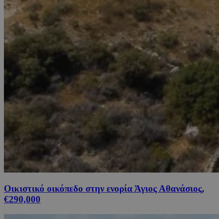
Οικιστικό οικόπεδο στην ενορία Άγιος Αθανάσιος,
€290,000