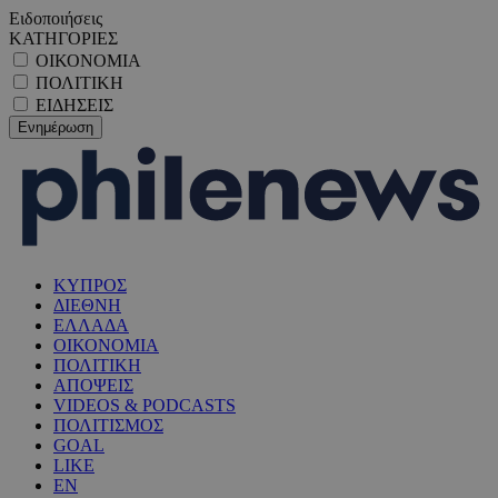
Ειδοποιήσεις
ΚΑΤΗΓΟΡΙΕΣ
ΟΙΚΟΝΟΜΙΑ
ΠΟΛΙΤΙΚΗ
ΕΙΔΗΣΕΙΣ
ΚΥΠΡΟΣ
ΔΙΕΘΝΗ
ΕΛΛΑΔΑ
ΟΙΚΟΝΟΜΙΑ
ΠΟΛΙΤΙΚΗ
ΑΠΟΨΕΙΣ
VIDEOS & PODCASTS
ΠΟΛΙΤΙΣΜΟΣ
GOAL
LIKE
EN