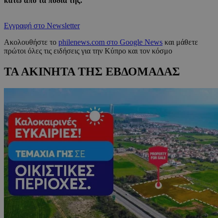
κάτω από τα πόδια της.
Εγγραφή στο Newsletter
Ακολουθήστε το
philenews.com στο Google News
και μάθετε
πρώτοι όλες τις ειδήσεις για την Κύπρο και τον κόσμο
ΤΑ ΑΚΙΝΗΤΑ ΤΗΣ ΕΒΔΟΜΑΔΑΣ