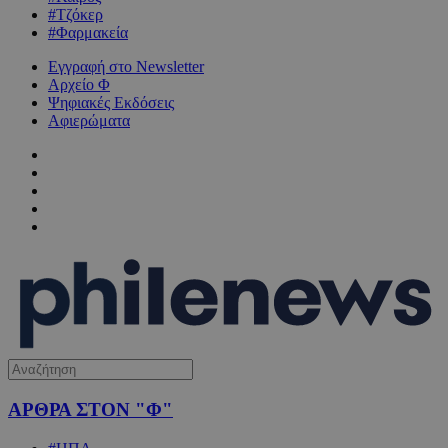
#Τζόκερ
#Φαρμακεία
Εγγραφή στο Newsletter
Αρχείο Φ
Ψηφιακές Εκδόσεις
Αφιερώματα
ΑΡΘΡΑ ΣΤΟΝ "Φ"