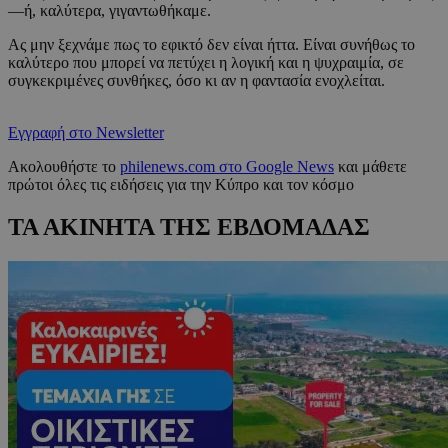
—ή, καλύτερα, γιγαντωθήκαμε.
Ας μην ξεχνάμε πως το εφικτό δεν είναι ήττα. Είναι συνήθως το
καλύτερο που μπορεί να πετύχει η λογική και η ψυχραιμία, σε
συγκεκριμένες συνθήκες, όσο κι αν η φαντασία ενοχλείται.
Εγγραφή στο Newsletter
Ακολουθήστε το
philenews.com στο Google News
και μάθετε
πρώτοι όλες τις ειδήσεις για την Κύπρο και τον κόσμο
ΤΑ ΑΚΙΝΗΤΑ ΤΗΣ ΕΒΔΟΜΑΔΑΣ