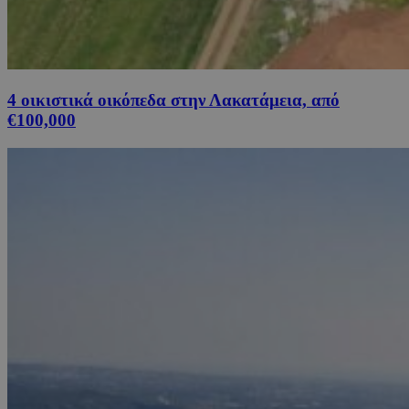
4 οικιστικά οικόπεδα στην Λακατάμεια, από
€100,000