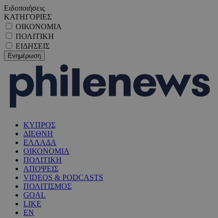
Ειδοποιήσεις
ΚΑΤΗΓΟΡΙΕΣ
ΟΙΚΟΝΟΜΙΑ
ΠΟΛΙΤΙΚΗ
ΕΙΔΗΣΕΙΣ
ΚΥΠΡΟΣ
ΔΙΕΘΝΗ
ΕΛΛΑΔΑ
ΟΙΚΟΝΟΜΙΑ
ΠΟΛΙΤΙΚΗ
ΑΠΟΨΕΙΣ
VIDEOS & PODCASTS
ΠΟΛΙΤΙΣΜΟΣ
GOAL
LIKE
EN