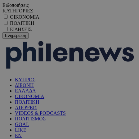
Ειδοποιήσεις
ΚΑΤΗΓΟΡΙΕΣ
ΟΙΚΟΝΟΜΙΑ
ΠΟΛΙΤΙΚΗ
ΕΙΔΗΣΕΙΣ
ΚΥΠΡΟΣ
ΔΙΕΘΝΗ
ΕΛΛΑΔΑ
ΟΙΚΟΝΟΜΙΑ
ΠΟΛΙΤΙΚΗ
ΑΠΟΨΕΙΣ
VIDEOS & PODCASTS
ΠΟΛΙΤΙΣΜΟΣ
GOAL
LIKE
EN