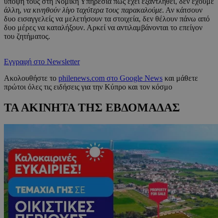
υπόψη τους στη Νομική Υπηρεσία πως έχει εξαντληθεί, δεν έχουμε
άλλη,
να κινηθούν λίγο ταχύτερα τους παρακαλούμε
. Αν κάτσουν
δυο εισαγγελείς να μελετήσουν τα στοιχεία, δεν θέλουν πάνω από
δυο μέρες να καταλήξουν. Αρκεί να αντιλαμβάνονται το επείγον
του ζητήματος.
Εγγραφή στο Newsletter
Ακολουθήστε το
philenews.com στο Google News
και μάθετε
πρώτοι όλες τις ειδήσεις για την Κύπρο και τον κόσμο
ΤΑ ΑΚΙΝΗΤΑ ΤΗΣ ΕΒΔΟΜΑΔΑΣ