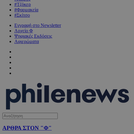
#Τζόκερ
#Φαρμακεία
#Σκίτσο
Εγγραφή στο Newsletter
Αρχείο Φ
Ψηφιακές Εκδόσεις
Αφιερώματα
ΑΡΘΡΑ ΣΤΟΝ "Φ"