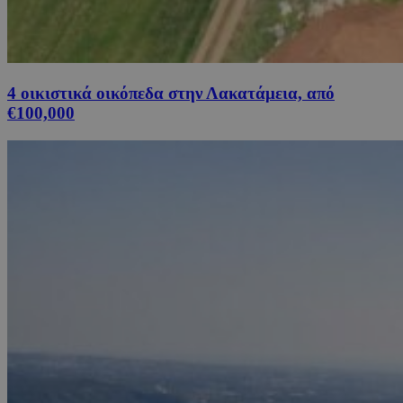
4 οικιστικά οικόπεδα στην Λακατάμεια, από
€100,000