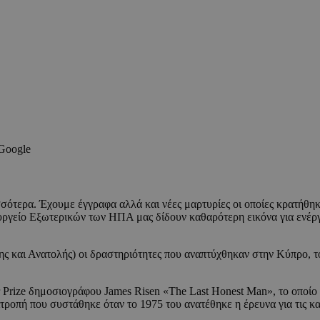
 Google
σότερα. Έχουμε έγγραφα αλλά και νέες μαρτυρίες οι οποίες κρατήθη
γείο Εξωτερικών των ΗΠΑ μας δίδουν καθαρότερη εικόνα για ενέργε
 και Ανατολής) οι δραστηριότητες που αναπτύχθηκαν στην Κύπρο, τότε
r Prize δημοσιογράφου James Risen «The Last Honest Man», το οποίο
πιτροπή που συστάθηκε όταν το 1975 του ανατέθηκε η έρευνα για τις 