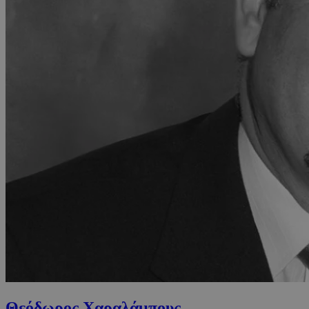
Θεόδωρος Χαραλάμπους