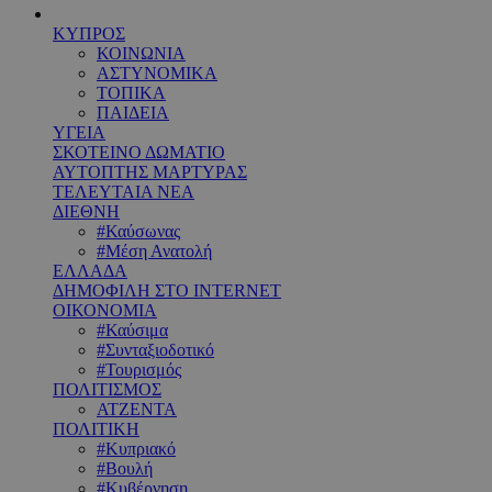
ΚΥΠΡΟΣ
ΚΟΙΝΩΝΙΑ
ΑΣΤΥΝΟΜΙΚΑ
ΤΟΠΙΚΑ
ΠΑΙΔΕΙΑ
ΥΓΕΙΑ
ΣΚΟΤΕΙΝΟ ΔΩΜΑΤΙΟ
ΑΥΤΟΠΤΗΣ ΜΑΡΤΥΡΑΣ
ΤΕΛΕΥΤΑΙΑ ΝΕΑ
ΔΙΕΘΝΗ
#Καύσωνας
#Μέση Ανατολή
ΕΛΛΑΔΑ
ΔΗΜΟΦΙΛΗ ΣΤΟ INTERNET
ΟΙΚΟΝΟΜΙΑ
#Καύσιμα
#Συνταξιοδοτικό
#Τουρισμός
ΠΟΛΙΤΙΣΜΟΣ
ΑΤΖΕΝΤΑ
ΠΟΛΙΤΙΚΗ
#Κυπριακό
#Βουλή
#Κυβέρνηση