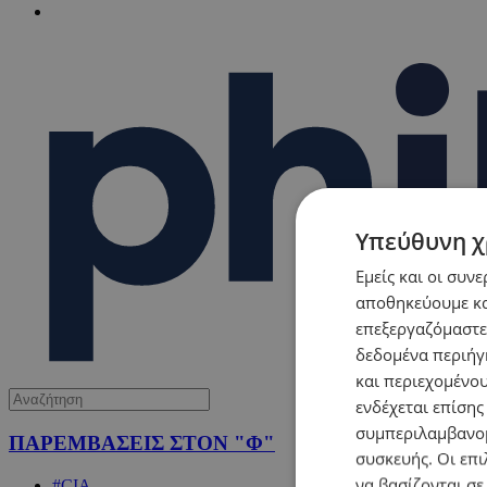
Υπεύθυνη χ
Εμείς και οι συν
αποθηκεύουμε κα
επεξεργαζόμαστε
δεδομένα περιήγη
και περιεχομένο
ενδέχεται επίσης
συμπεριλαμβανομ
ΠΑΡΕΜΒΑΣΕΙΣ ΣΤΟΝ "Φ"
συσκευής. Οι επι
να βασίζονται σε
#CIA