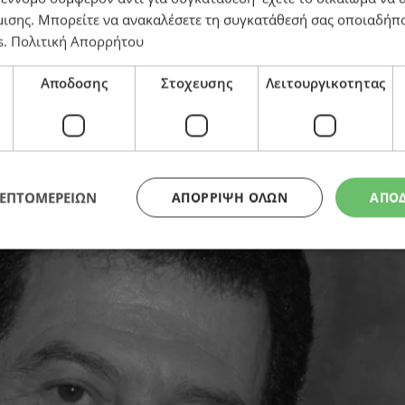
μισης
. Μπορείτε να ανακαλέσετε τη συγκατάθεσή σας οποιαδήπο
s
.
Πολιτική Απορρήτου
Αποδοσης
Στοχευσης
Λειτουργικοτητας
ΛΕΠΤΟΜΕΡΕΙΩΝ
ΑΠΌΡΡΙΨΗ ΌΛΩΝ
ΑΠΟ