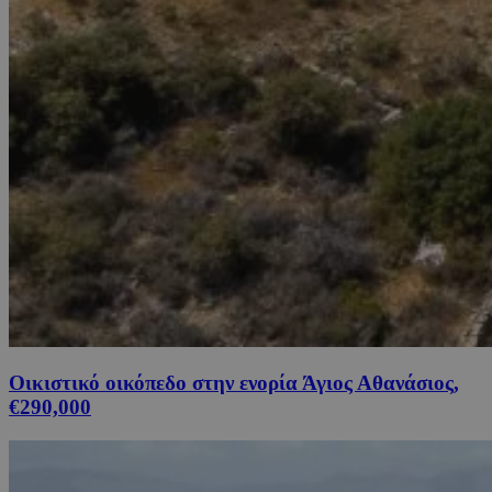
Οικιστικό οικόπεδο στην ενορία Άγιος Αθανάσιος,
€290,000