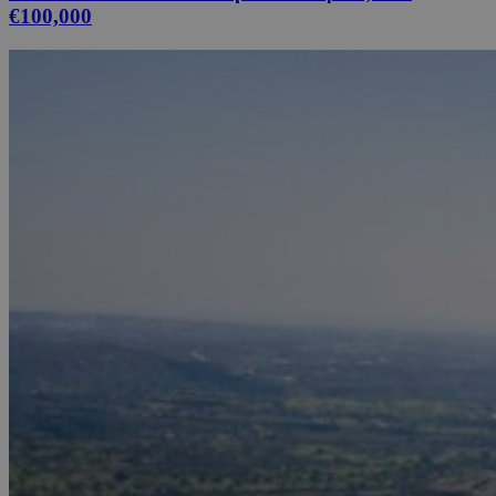
€100,000