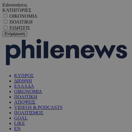
Ειδοποιήσεις
ΚΑΤΗΓΟΡΙΕΣ
ΟΙΚΟΝΟΜΙΑ
ΠΟΛΙΤΙΚΗ
ΕΙΔΗΣΕΙΣ
ΚΥΠΡΟΣ
ΔΙΕΘΝΗ
ΕΛΛΑΔΑ
ΟΙΚΟΝΟΜΙΑ
ΠΟΛΙΤΙΚΗ
ΑΠΟΨΕΙΣ
VIDEOS & PODCASTS
ΠΟΛΙΤΙΣΜΟΣ
GOAL
LIKE
EN