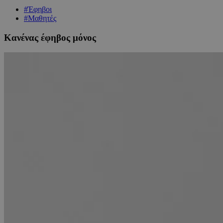
#Έφηβοι
#Μαθητές
Κανένας έφηβος μόνος