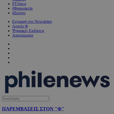
#Τζόκερ
#Φαρμακεία
#Σκίτσο
Εγγραφή στο Newsletter
Αρχείο Φ
Ψηφιακές Εκδόσεις
Αφιερώματα
ΠΑΡΕΜΒΑΣΕΙΣ ΣΤΟΝ "Φ"