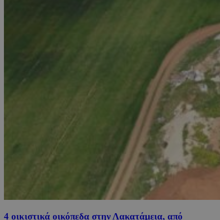
4 οικιστικά οικόπεδα στην Λακατάμεια, από