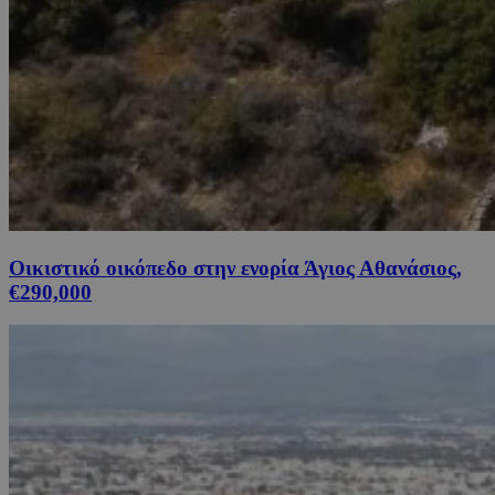
Οικιστικό οικόπεδο στην ενορία Άγιος Αθανάσιος,
€290,000