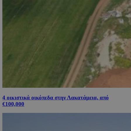
4 οικιστικά οικόπεδα στην Λακατάμεια, από
€100,000