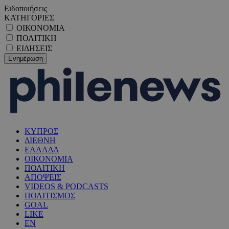
Ειδοποιήσεις
ΚΑΤΗΓΟΡΙΕΣ
ΟΙΚΟΝΟΜΙΑ
ΠΟΛΙΤΙΚΗ
ΕΙΔΗΣΕΙΣ
ΚΥΠΡΟΣ
ΔΙΕΘΝΗ
ΕΛΛΑΔΑ
ΟΙΚΟΝΟΜΙΑ
ΠΟΛΙΤΙΚΗ
ΑΠΟΨΕΙΣ
VIDEOS & PODCASTS
ΠΟΛΙΤΙΣΜΟΣ
GOAL
LIKE
EN