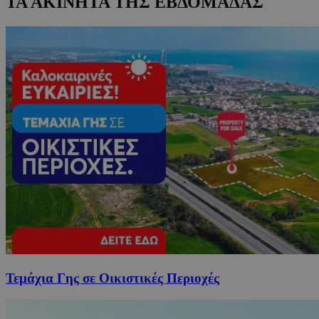
ΤΑ ΑΚΙΝΗΤΑ ΤΗΣ ΕΒΔΟΜΑΔΑΣ
Τεμάχια Γης σε Οικιστικές Περιοχές