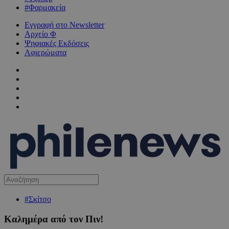
#Φαρμακεία
Εγγραφή στο Newsletter
Αρχείο Φ
Ψηφιακές Εκδόσεις
Αφιερώματα
#Σκίτσο
Καλημέρα από τον Πιν!