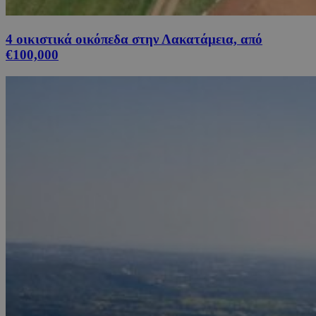
4 οικιστικά οικόπεδα στην Λακατάμεια, από
€100,000