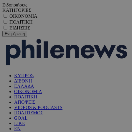
Ειδοποιήσεις
ΚΑΤΗΓΟΡΙΕΣ
ΟΙΚΟΝΟΜΙΑ
ΠΟΛΙΤΙΚΗ
ΕΙΔΗΣΕΙΣ
ΚΥΠΡΟΣ
ΔΙΕΘΝΗ
ΕΛΛΑΔΑ
ΟΙΚΟΝΟΜΙΑ
ΠΟΛΙΤΙΚΗ
ΑΠΟΨΕΙΣ
VIDEOS & PODCASTS
ΠΟΛΙΤΙΣΜΟΣ
GOAL
LIKE
EN