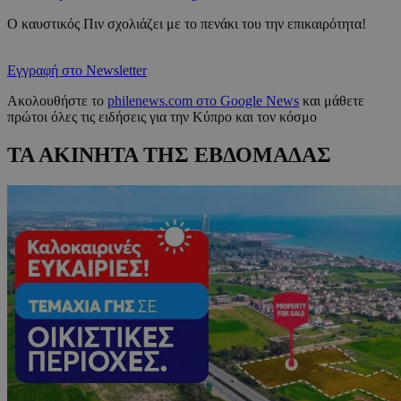
Ο καυστικός Πιν σχολιάζει με το πενάκι του την επικαιρότητα!
Εγγραφή στο Newsletter
Ακολουθήστε το
philenews.com στο Google News
και μάθετε
πρώτοι όλες τις ειδήσεις για την Κύπρο και τον κόσμο
ΤΑ ΑΚΙΝΗΤΑ ΤΗΣ ΕΒΔΟΜΑΔΑΣ