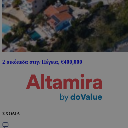
2 οικόπεδα στην Πέγεια, €400,000
ΣΧΟΛΙΑ