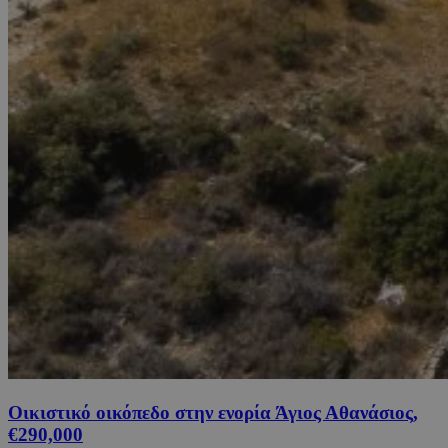
Οικιστικό οικόπεδο στην ενορία Άγιος Αθανάσιος,
€290,000