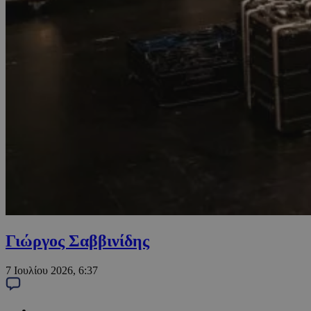
Γιώργος Σαββινίδης
7 Ιουλίου 2026, 6:37