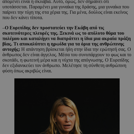
απομένει είναι η σκλαβιά. Αυτό, όμως, δεν σημαίνει ότι
υποτάσσεται. Παραμένει μια γυναίκα της δράσης, μια γυναίκα που
παίρνει την τύχη της στα χέρια της. Για μένα, δούλος είναι εκείνος
που δεν κάνει τίποτα.
–
Ο Ευριπίδης δεν προστατεύει την Εκάβη από τις
σκοτεινότερες πλευρές της. Ξεκινά ως το απόλυτο θύμα του
πολέμου και καταλήγει να διαπράττει η ίδια μια ακραία πράξη
βίας. Τι αποκαλύπτει η ηρωίδα για τα όρια της ανθρώπινης
αντοχής;
Η απάντηση βρίσκεται ήδη στην ίδια την ερώτησή σας. Ο
άνθρωπος δεν είναι άγγελος. Μέσα του συνυπάρχουν το φως και το
σκοτάδι, η φωτεινή μέρα και η νύχτα της απόγνωσης. Ο Ευριπίδης
δεν εξιδανικεύει τον άνθρωπο. Μελέτησε τη σύνθετη ανθρώπινη
φύση όπως ακριβώς είναι.