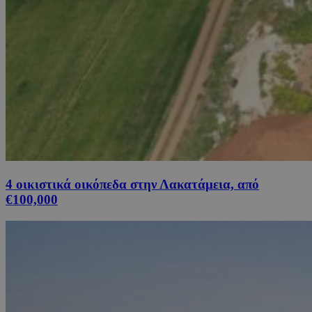
4 οικιστικά οικόπεδα στην Λακατάμεια, από
€100,000