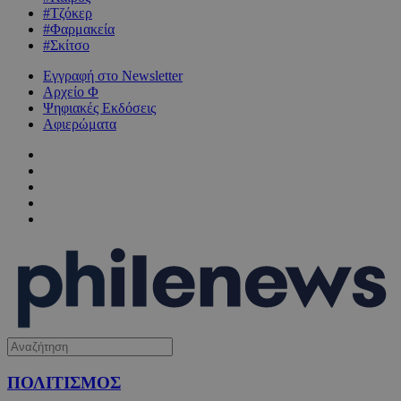
#Τζόκερ
#Φαρμακεία
#Σκίτσο
Εγγραφή στο Newsletter
Αρχείο Φ
Ψηφιακές Εκδόσεις
Αφιερώματα
ΠΟΛΙΤΙΣΜΟΣ