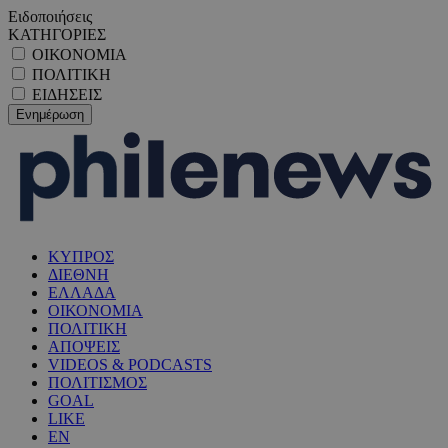
Ειδοποιήσεις
ΚΑΤΗΓΟΡΙΕΣ
ΟΙΚΟΝΟΜΙΑ
ΠΟΛΙΤΙΚΗ
ΕΙΔΗΣΕΙΣ
ΚΥΠΡΟΣ
ΔΙΕΘΝΗ
ΕΛΛΑΔΑ
ΟΙΚΟΝΟΜΙΑ
ΠΟΛΙΤΙΚΗ
ΑΠΟΨΕΙΣ
VIDEOS & PODCASTS
ΠΟΛΙΤΙΣΜΟΣ
GOAL
LIKE
EN