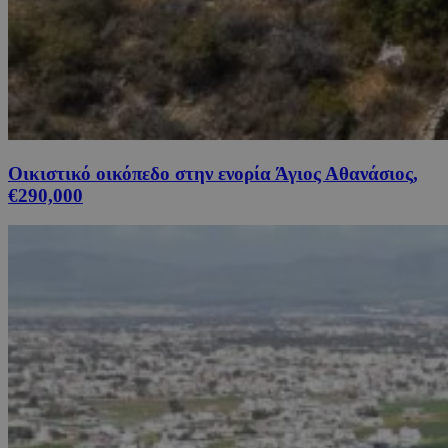
Οικιστικό οικόπεδο στην ενορία Άγιος Αθανάσιος,
€290,000