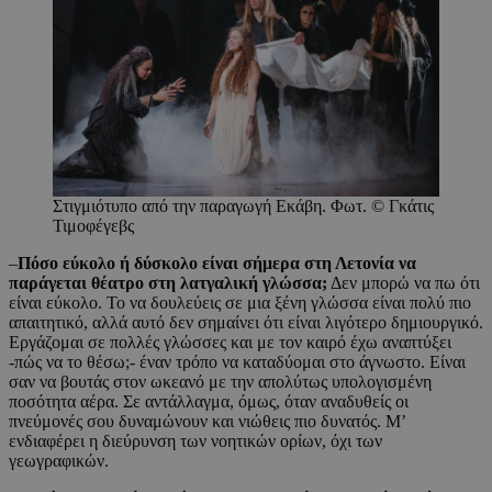
Στιγμιότυπο από την παραγωγή Εκάβη. Φωτ. © Γκάτις
Τιμοφέγεβς
–
Πόσο εύκολο ή δύσκολο είναι σήμερα στη Λετονία να
παράγεται θέατρο στη λατγαλική γλώσσα;
Δεν μπορώ να πω ότι
είναι εύκολο. Το να δουλεύεις σε μια ξένη γλώσσα είναι πολύ πιο
απαιτητικό, αλλά αυτό δεν σημαίνει ότι είναι λιγότερο δημιουργικό.
Εργάζομαι σε πολλές γλώσσες και με τον καιρό έχω αναπτύξει
-πώς να το θέσω;- έναν τρόπο να καταδύομαι στο άγνωστο. Είναι
σαν να βουτάς στον ωκεανό με την απολύτως υπολογισμένη
ποσότητα αέρα. Σε αντάλλαγμα, όμως, όταν αναδυθείς οι
πνεύμονές σου δυναμώνουν και νιώθεις πιο δυνατός. Μ’
ενδιαφέρει η διεύρυνση των νοητικών ορίων, όχι των
γεωγραφικών.