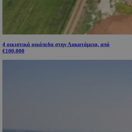
4 οικιστικά οικόπεδα στην Λακατάμεια, από
€100,000