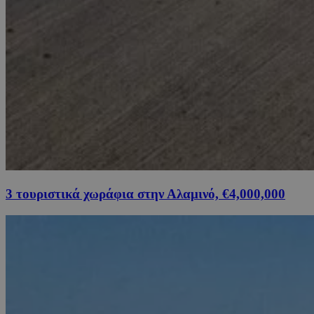
3 τουριστικά χωράφια στην Αλαμινό, €4,000,000