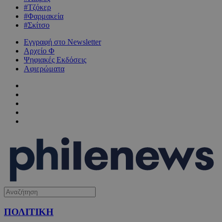
#Τζόκερ
#Φαρμακεία
#Σκίτσο
Εγγραφή στο Newsletter
Αρχείο Φ
Ψηφιακές Εκδόσεις
Αφιερώματα
ΠΟΛΙΤΙΚΗ