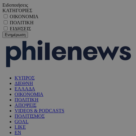
Ειδοποιήσεις
ΚΑΤΗΓΟΡΙΕΣ
ΟΙΚΟΝΟΜΙΑ
ΠΟΛΙΤΙΚΗ
ΕΙΔΗΣΕΙΣ
ΚΥΠΡΟΣ
ΔΙΕΘΝΗ
ΕΛΛΑΔΑ
ΟΙΚΟΝΟΜΙΑ
ΠΟΛΙΤΙΚΗ
ΑΠΟΨΕΙΣ
VIDEOS & PODCASTS
ΠΟΛΙΤΙΣΜΟΣ
GOAL
LIKE
EN