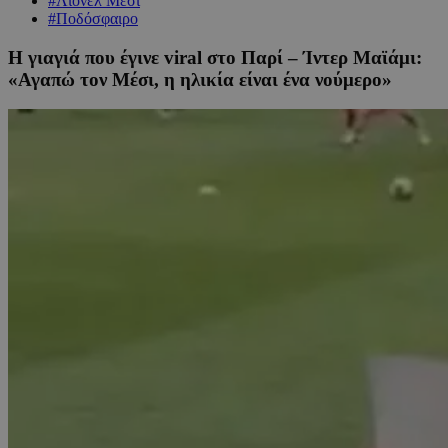
#Λιονέλ Μέσι
#Ποδόσφαιρο
Η γιαγιά που έγινε viral στο Παρί – Ίντερ Μαϊάμι:
«Αγαπώ τον Μέσι, η ηλικία είναι ένα νούμερο»