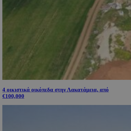
4 οικιστικά οικόπεδα στην Λακατάμεια, από
€100,000