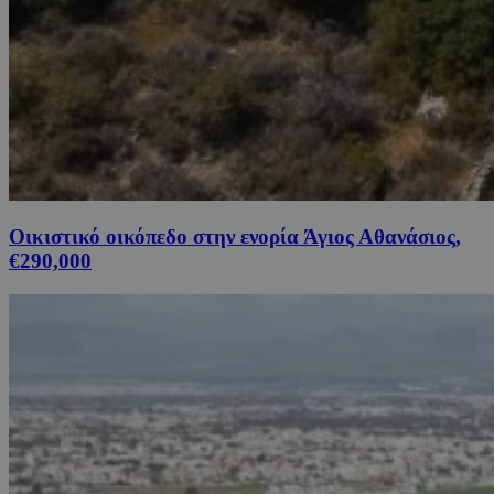
Οικιστικό οικόπεδο στην ενορία Άγιος Αθανάσιος,
€290,000