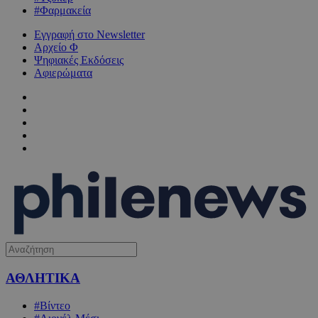
#Φαρμακεία
Εγγραφή στο Newsletter
Αρχείο Φ
Ψηφιακές Εκδόσεις
Αφιερώματα
ΑΘΛΗΤΙΚΑ
#Βίντεο