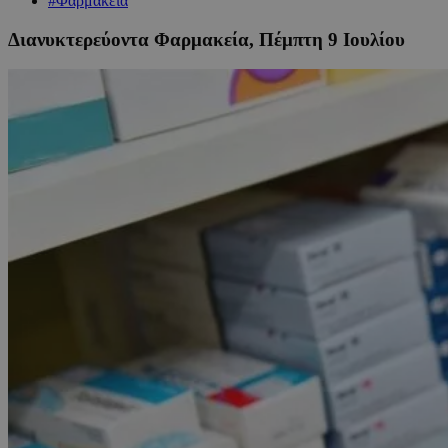
#Φαρμακεία
Διανυκτερεύοντα Φαρμακεία, Πέμπτη 9 Ιουλίου