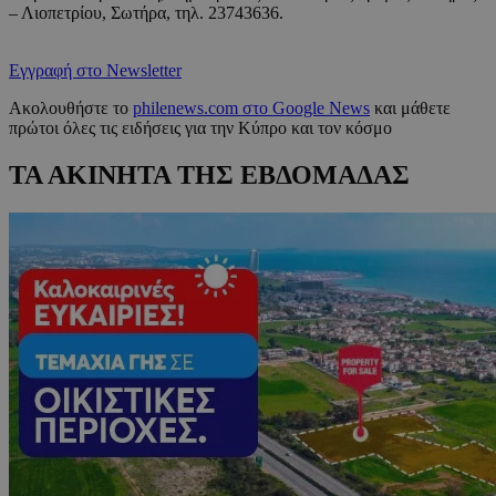
– Λιοπετρίου, Σωτήρα, τηλ. 23743636.
Εγγραφή στο Newsletter
Ακολουθήστε το
philenews.com στο Google News
και μάθετε
πρώτοι όλες τις ειδήσεις για την Κύπρο και τον κόσμο
ΤΑ ΑΚΙΝΗΤΑ ΤΗΣ ΕΒΔΟΜΑΔΑΣ