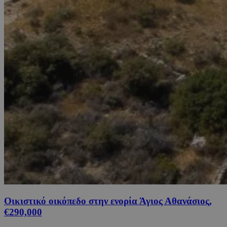
Οικιστικό οικόπεδο στην ενορία Άγιος Αθανάσιος,
€290,000