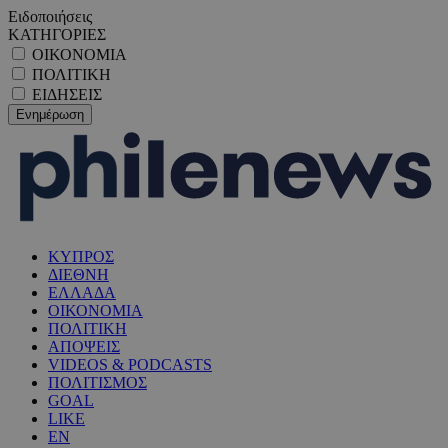
Ειδοποιήσεις
ΚΑΤΗΓΟΡΙΕΣ
ΟΙΚΟΝΟΜΙΑ
ΠΟΛΙΤΙΚΗ
ΕΙΔΗΣΕΙΣ
ΚΥΠΡΟΣ
ΔΙΕΘΝΗ
ΕΛΛΑΔΑ
ΟΙΚΟΝΟΜΙΑ
ΠΟΛΙΤΙΚΗ
ΑΠΟΨΕΙΣ
VIDEOS & PODCASTS
ΠΟΛΙΤΙΣΜΟΣ
GOAL
LIKE
EN