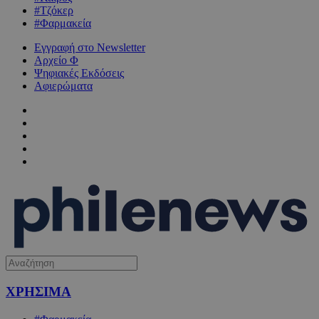
#Τζόκερ
#Φαρμακεία
Εγγραφή στο Newsletter
Αρχείο Φ
Ψηφιακές Εκδόσεις
Αφιερώματα
ΧΡΗΣΙΜΑ