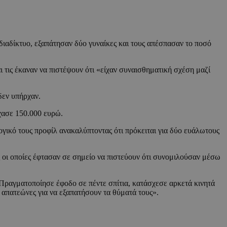
διαδίκτυο, εξαπάτησαν δύο γυναίκες και τους απέσπασαν το ποσό
 τις έκαναν να πιστέψουν ότι «είχαν συναισθηματική σχέση μαζί
δεν υπήρχαν.
χασε 150.000 ευρώ.
ογικό τους προφίλ ανακαλύπτοντας ότι πρόκειται για δύο ευάλωτους
 οι οποίες έφτασαν σε σημείο να πιστεύουν ότι συνομιλούσαν μέσω
 Πραγματοποίησε έφοδο σε πέντε σπίτια, κατάσχεσε αρκετά κινητά
 απατεώνες για να εξαπατήσουν τα θύματά τους».