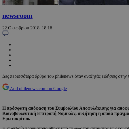
newsroom
22 Οκτωβρίου 2018, 18:16
Δες περισσότερα άρθρα του philenews όταν αναζητάς ειδήσεις στην
Add philenews.com on Google
Η πρόσφατη απόφαση του Συμβουλίου Αποφυλάκισης για αποφυλ
Κοινοβουλευτική Επιτροπή Νομικών, συζήτηση η οποία πραγμα
Ερωτοκρίτου.
Η συνεδρία πραγματοποιήθηκε υπό το φως του αιτήματος των κοι