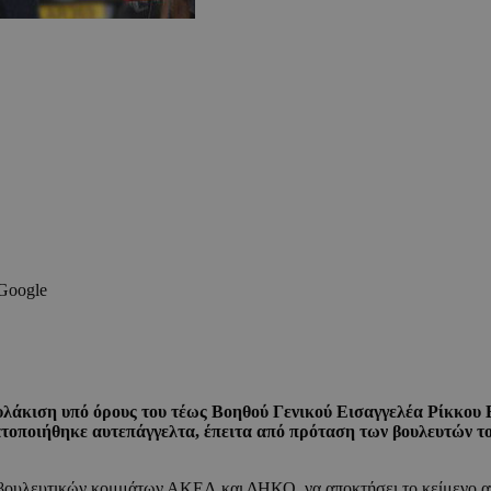
 Google
άκιση υπό όρους του τέως Βοηθού Γενικού Εισαγγελέα Ρίκκου Ε
τοποιήθηκε αυτεπάγγελτα, έπειτα από πρόταση των βουλευτών τ
νοβουλευτικών κομμάτων ΑΚΕΛ και ΔΗΚΟ, να αποκτήσει το κείμενο