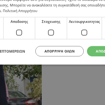
μισης
. Μπορείτε να ανακαλέσετε τη συγκατάθεσή σας οποιαδήπο
s
.
Πολιτική Απορρήτου
ο η Επ. Νομικών
Αποδοσης
Στοχευσης
Λειτουργικοτητας
ΛΕΠΤΟΜΕΡΕΙΩΝ
ΑΠΌΡΡΙΨΗ ΌΛΩΝ
ΑΠΟ