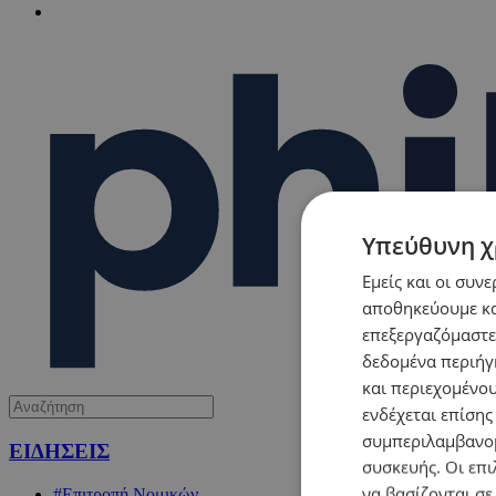
Υπεύθυνη χ
Εμείς και οι συν
αποθηκεύουμε κα
επεξεργαζόμαστε
δεδομένα περιήγη
και περιεχομένο
ενδέχεται επίσης
συμπεριλαμβανομ
ΕΙΔΗΣΕΙΣ
συσκευής. Οι επι
να βασίζονται σε
#Επιτροπή Νομικών