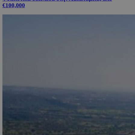
€100,000