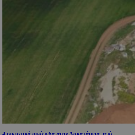
4 οικιστικά οικόπεδα στην Λακατάμεια, από