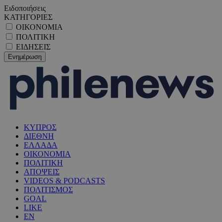
Ειδοποιήσεις
ΚΑΤΗΓΟΡΙΕΣ
ΟΙΚΟΝΟΜΙΑ
ΠΟΛΙΤΙΚΗ
ΕΙΔΗΣΕΙΣ
ΚΥΠΡΟΣ
ΔΙΕΘΝΗ
ΕΛΛΑΔΑ
ΟΙΚΟΝΟΜΙΑ
ΠΟΛΙΤΙΚΗ
ΑΠΟΨΕΙΣ
VIDEOS & PODCASTS
ΠΟΛΙΤΙΣΜΟΣ
GOAL
LIKE
EN