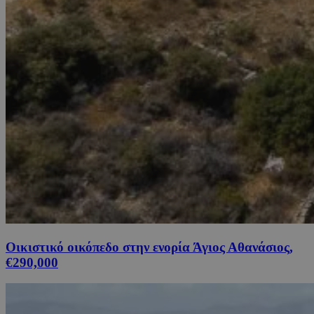
Οικιστικό οικόπεδο στην ενορία Άγιος Αθανάσιος,
€290,000