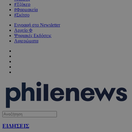
#Τζόκερ
#Φαρμακεία
#Σκίτσο
Εγγραφή στο Newsletter
Αρχείο Φ
Ψηφιακές Εκδόσεις
Αφιερώματα
ΕΙΔΗΣΕΙΣ