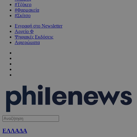
#Τζόκερ
#Φαρμακεία
#Σκίτσο
Εγγραφή στο Newsletter
Αρχείο Φ
Ψηφιακές Εκδόσεις
Αφιερώματα
ΕΛΛΑΔΑ