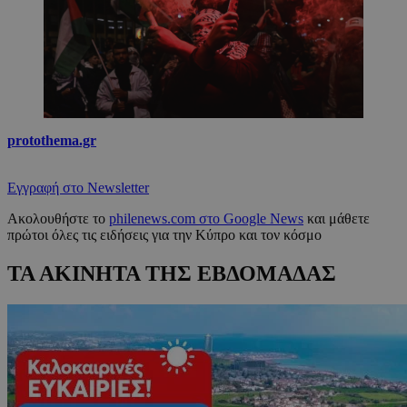
protothema.gr
Εγγραφή στο Newsletter
Ακολουθήστε το
philenews.com στο Google News
και μάθετε
πρώτοι όλες τις ειδήσεις για την Κύπρο και τον κόσμο
ΤΑ ΑΚΙΝΗΤΑ ΤΗΣ ΕΒΔΟΜΑΔΑΣ