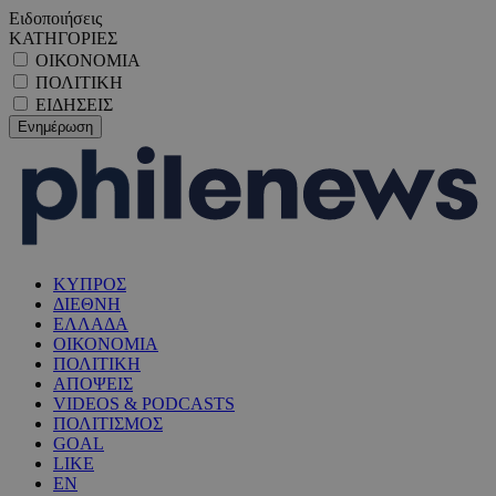
Ειδοποιήσεις
ΚΑΤΗΓΟΡΙΕΣ
ΟΙΚΟΝΟΜΙΑ
ΠΟΛΙΤΙΚΗ
ΕΙΔΗΣΕΙΣ
ΚΥΠΡΟΣ
ΔΙΕΘΝΗ
ΕΛΛΑΔΑ
ΟΙΚΟΝΟΜΙΑ
ΠΟΛΙΤΙΚΗ
ΑΠΟΨΕΙΣ
VIDEOS & PODCASTS
ΠΟΛΙΤΙΣΜΟΣ
GOAL
LIKE
EN