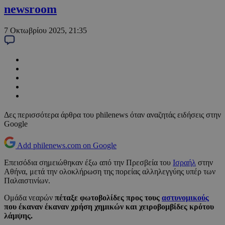
newsroom
7 Οκτωβρίου 2025, 21:35
Δες περισσότερα άρθρα του philenews όταν αναζητάς ειδήσεις στην
Google
Add philenews.com on Google
Επεισόδια σημειώθηκαν έξω από την Πρεσβεία του
Ισραήλ
στην
Αθήνα, μετά την ολοκλήρωση της πορείας αλληλεγγύης υπέρ των
Παλαιστινίων.
Ομάδα νεαρών
πέταξε φωτοβολίδες προς τους
αστυνομικούς
που έκαναν έκαναν χρήση χημικών και χειροβομβίδες κρότου
λάμψης.