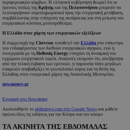
περιφερειακών κόμβων. Η ελληνική κυβέρνηση θεωρεί ότι οι
έρευνες νοτίως της
Κρήτης
και της
Πελοποννήσου
μπορούν να
λειτουργήσουν συμπληρωματικά προς την ενεργειακή μετάβαση,
συμβάλλοντας στην ενίσχυση της αυτάρκειας και στη μείωση του
ενεργειακού κόστους μεσοπρόθεσμα.
Η Ελλάδα στον χάρτη των ενεργειακών εξελίξεων
Η συμμετοχή της
Chevron
τοποθετεί την
Ελλάδα
στο επίκεντρο
του ενδιαφέροντος των διεθνών ενεργειακών αγορών, ενώ η
συνεργασία με τη
Helleniq Energy
ενισχύει τη δυναμική του
εγχώριου ενεργειακού τομέα. Αναλυτές εκτιμούν ότι, ανεξάρτητα
από την τελική έκβαση των ερευνών, η παρουσία τόσο μεγάλων
εταιρειών αναβαθμίζει το γεωπολιτικό κύρος και τη θέση της
Ελλάδας στον ενεργειακό χάρτη της Ανατολικής Μεσογείου.
newmoney.gr
Εγγραφή στο Newsletter
Ακολουθήστε το
philenews.com στο Google News
και μάθετε
πρώτοι όλες τις ειδήσεις για την Κύπρο και τον κόσμο
ΤΑ ΑΚΙΝΗΤΑ ΤΗΣ ΕΒΔΟΜΑΔΑΣ