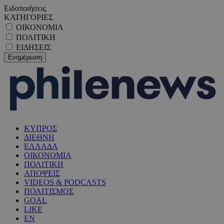
Ειδοποιήσεις
ΚΑΤΗΓΟΡΙΕΣ
ΟΙΚΟΝΟΜΙΑ
ΠΟΛΙΤΙΚΗ
ΕΙΔΗΣΕΙΣ
ΚΥΠΡΟΣ
ΔΙΕΘΝΗ
ΕΛΛΑΔΑ
ΟΙΚΟΝΟΜΙΑ
ΠΟΛΙΤΙΚΗ
ΑΠΟΨΕΙΣ
VIDEOS & PODCASTS
ΠΟΛΙΤΙΣΜΟΣ
GOAL
LIKE
EN