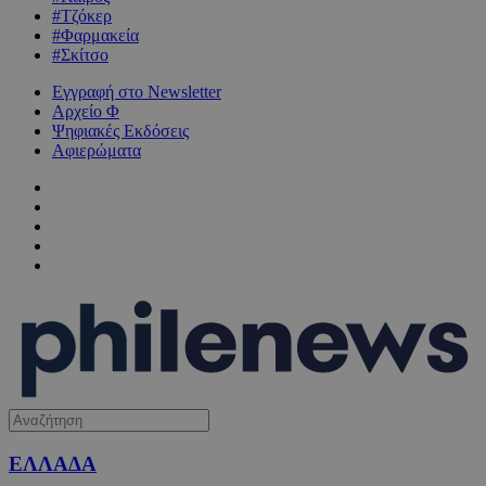
#Τζόκερ
#Φαρμακεία
#Σκίτσο
Εγγραφή στο Newsletter
Αρχείο Φ
Ψηφιακές Εκδόσεις
Αφιερώματα
ΕΛΛΑΔΑ