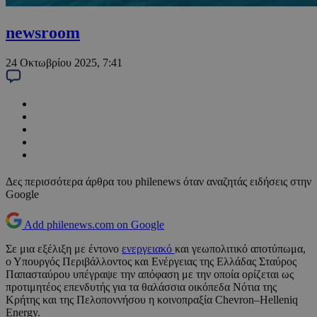
newsroom
24 Οκτωβρίου 2025, 7:41
Δες περισσότερα άρθρα του philenews όταν αναζητάς ειδήσεις στην
Google
Add philenews.com on Google
Σε μια εξέλιξη με έντονο
ενεργειακό
και γεωπολιτικό αποτύπωμα,
ο Υπουργός Περιβάλλοντος και Ενέργειας της Ελλάδας Σταύρος
Παπασταύρου υπέγραψε την απόφαση με την οποία ορίζεται ως
προτιμητέος επενδυτής για τα θαλάσσια οικόπεδα Νότια της
Κρήτης και της Πελοποννήσου η κοινοπραξία Chevron–Helleniq
Energy.