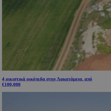
4 οικιστικά οικόπεδα στην Λακατάμεια, από
€100,000