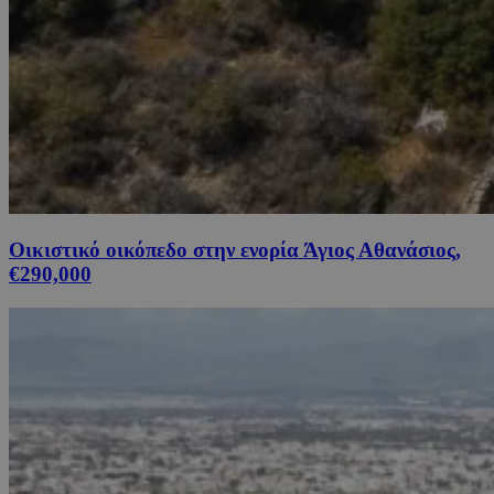
Οικιστικό οικόπεδο στην ενορία Άγιος Αθανάσιος,
€290,000