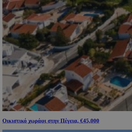
Οικιστικό χωράφι στην Πέγεια, €45,000