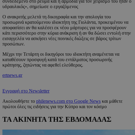
συνδεδεμένο στο ρεύμα και η αρμόδια για τον χειρισμό του ήταν ο
υδραυλικός», σημείωσε ο εργαζόμενος
Ο ανακριτής μελετά τη δικογραφία και την απολογία του
προσωρινά κρατούμενου ιδιοκτήτη της Γιολάντα, προκειμένου να
αποφασίσει αν θα καλέσει εκ νέου μάρτυρες για να προσφέρουν
κάτι περισσότερο στην κύρια ανάκριση ή αν θα δώσει εντολή στην
εισαγγελέα να ασκήσει νέες ποινικές διώξεις σε βάρος τρίτων
προσώπων.
Μέχρι την Τετάρτη οι δικηγόροι του ιδιοκτήτη αναμένεται να
καταθέσουν προσφυγή κατά του εντάλματος προσωρινής
κράτησης, ζητώντας να αφεθεί ελεύθερος.
ertnews.gr
Εγγραφή στο Newsletter
Ακολουθήστε το
philenews.com στο Google News
και μάθετε
πρώτοι όλες τις ειδήσεις για την Κύπρο και τον κόσμο
ΤΑ ΑΚΙΝΗΤΑ ΤΗΣ ΕΒΔΟΜΑΔΑΣ