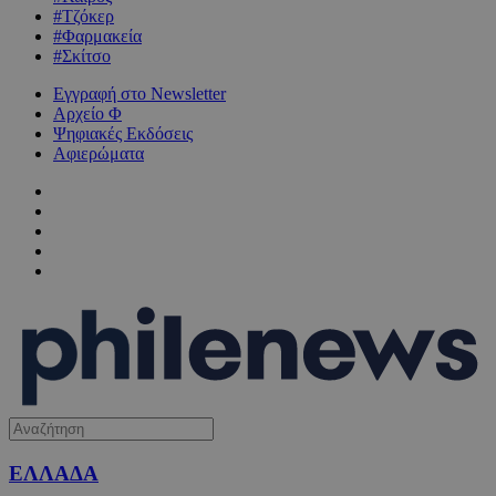
#Τζόκερ
#Φαρμακεία
#Σκίτσο
Εγγραφή στο Newsletter
Αρχείο Φ
Ψηφιακές Εκδόσεις
Αφιερώματα
ΕΛΛΑΔΑ