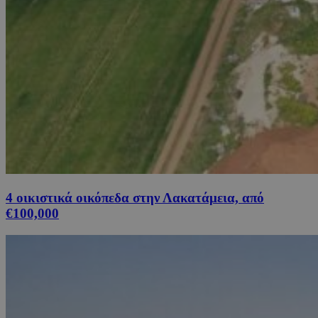
4 οικιστικά οικόπεδα στην Λακατάμεια, από
€100,000