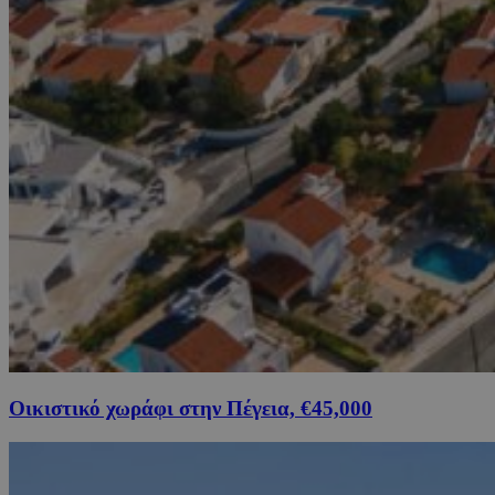
Οικιστικό χωράφι στην Πέγεια, €45,000