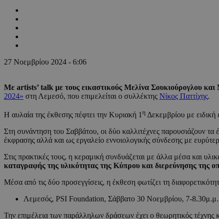
27 Νοεμβρίου 2024 - 6:06
Με artists’ talk με τους εικαστικούς Μελίνα Σουκιούρογλου 
2024»
στη Λεμεσό, που επιμελείται ο συλλέκτης
Νίκος Παττίχης
.
η
Η αυλαία της έκθεσης πέφτει την Κυριακή 1
Δεκεμβρίου με ειδική
Στη συνάντηση του Σαββάτου, οι δύο καλλιτέχνες παρουσιάζουν τα έ
έκφρασης αλλά και ως εργαλείο εννοιολογικής σύνδεσης με ευρύτερα
Στις πρακτικές τους, η κεραμική συνδυάζεται με άλλα μέσα και υλικ
καταγραφής της υλικότητας της Κύπρου και διερεύνησης της ο
Μέσα από τις δύο προσεγγίσεις, η έκθεση φωτίζει τη διαφορετικότητ
Λεμεσός, PSI Foundation, Σάββατο 30 Νοεμβρίου, 7-8.30μ.μ.
Την επιμέλεια των παράλληλων δράσεων έχει ο θεωρητικός τέχνης 