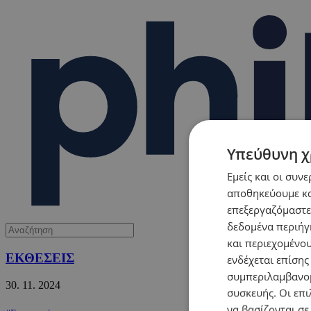
Υπεύθυνη χ
Εμείς και οι συν
αποθηκεύουμε κα
επεξεργαζόμαστε
δεδομένα περιήγη
και περιεχομένο
ΕΚΘΕΣΕΙΣ
ενδέχεται επίσης
συμπεριλαμβανομ
30.
11.
2024
συσκευής. Οι επι
να βασίζονται σε