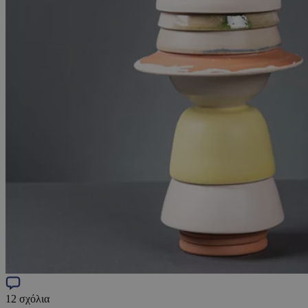
12
σχόλια