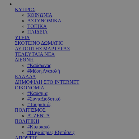
ΚΥΠΡΟΣ
ΚΟΙΝΩΝΙΑ
ΑΣΤΥΝΟΜΙΚΑ
ΤΟΠΙΚΑ
ΠΑΙΔΕΙΑ
ΥΓΕΙΑ
ΣΚΟΤΕΙΝΟ ΔΩΜΑΤΙΟ
ΑΥΤΟΠΤΗΣ ΜΑΡΤΥΡΑΣ
ΤΕΛΕΥΤΑΙΑ ΝΕΑ
ΔΙΕΘΝΗ
#Καύσωνας
#Μέση Ανατολή
ΕΛΛΑΔΑ
ΔΗΜΟΦΙΛΗ ΣΤΟ INTERNET
ΟΙΚΟΝΟΜΙΑ
#Καύσιμα
#Συνταξιοδοτικό
#Τουρισμός
ΠΟΛΙΤΙΣΜΟΣ
ΑΤΖΕΝΤΑ
ΠΟΛΙΤΙΚΗ
#Κυπριακό
#Παγκύπριες Εξετάσεις
ΑΠΟΨΕΙΣ