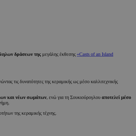
άλληλων δράσεων της
μεγάλης έκθεσης
«Casts of an Island
ώντας τις δυνατότητες της κεραμικής ως μέσο καλλιτεχνικής
μων και νέων σωμάτων
, ενώ για τη Σουκιούρογλου
αποτελεί μέσο
νήμη.
οτήτων της κεραμικής τέχνης.