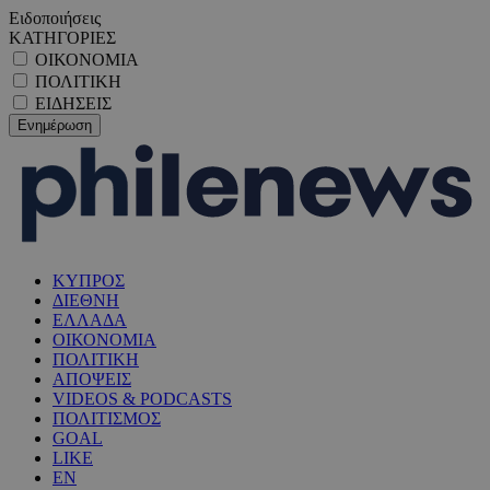
Ειδοποιήσεις
ΚΑΤΗΓΟΡΙΕΣ
ΟΙΚΟΝΟΜΙΑ
ΠΟΛΙΤΙΚΗ
ΕΙΔΗΣΕΙΣ
ΚΥΠΡΟΣ
ΔΙΕΘΝΗ
ΕΛΛΑΔΑ
ΟΙΚΟΝΟΜΙΑ
ΠΟΛΙΤΙΚΗ
ΑΠΟΨΕΙΣ
VIDEOS & PODCASTS
ΠΟΛΙΤΙΣΜΟΣ
GOAL
LIKE
EN