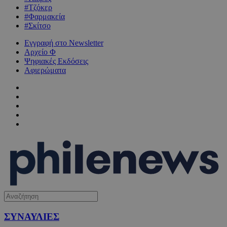
#Τζόκερ
#Φαρμακεία
#Σκίτσο
Εγγραφή στο Newsletter
Αρχείο Φ
Ψηφιακές Εκδόσεις
Αφιερώματα
ΣΥΝΑΥΛΙΕΣ