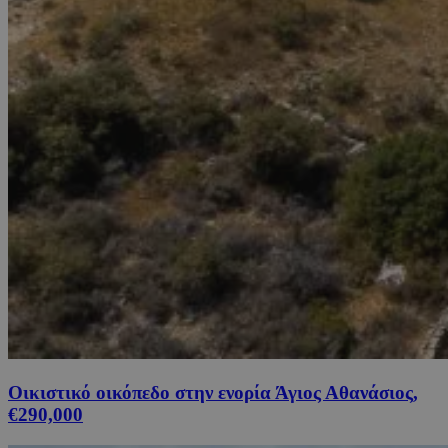
Οικιστικό οικόπεδο στην ενορία Άγιος Αθανάσιος,
€290,000