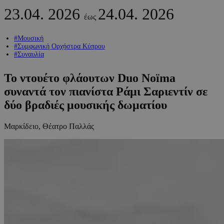
23.04.
2026
24.04.
2026
έως
#Μουσική
#Συμφωνική Ορχήστρα Κύπρου
#Συναυλία
Το ντουέτο φλάουτων Duo Noïma
συναντά τον πιανίστα Ράμι Σαριεντίν σε
δύο βραδιές μουσικής δωματίου
Μαρκίδειο, Θέατρο Παλλάς