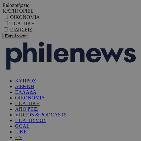
Ειδοποιήσεις
ΚΑΤΗΓΟΡΙΕΣ
ΟΙΚΟΝΟΜΙΑ
ΠΟΛΙΤΙΚΗ
ΕΙΔΗΣΕΙΣ
ΚΥΠΡΟΣ
ΔΙΕΘΝΗ
ΕΛΛΑΔΑ
ΟΙΚΟΝΟΜΙΑ
ΠΟΛΙΤΙΚΗ
ΑΠΟΨΕΙΣ
VIDEOS & PODCASTS
ΠΟΛΙΤΙΣΜΟΣ
GOAL
LIKE
EN