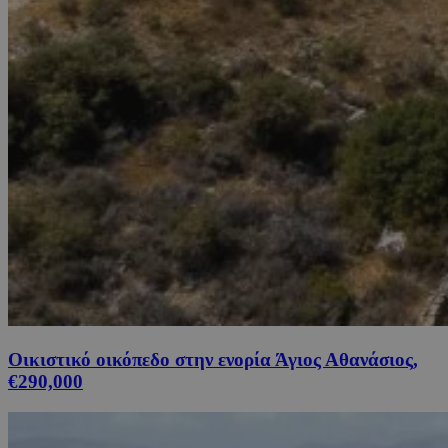
Οικιστικό οικόπεδο στην ενορία Άγιος Αθανάσιος,
€290,000