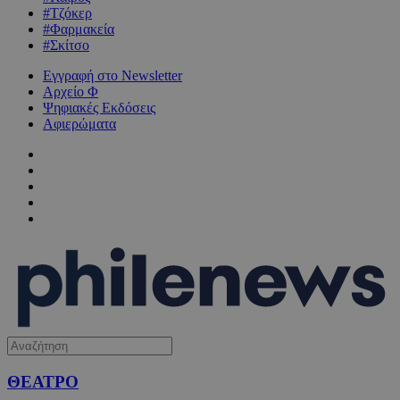
#Τζόκερ
#Φαρμακεία
#Σκίτσο
Εγγραφή στο Newsletter
Αρχείο Φ
Ψηφιακές Εκδόσεις
Αφιερώματα
ΘΕΑΤΡΟ