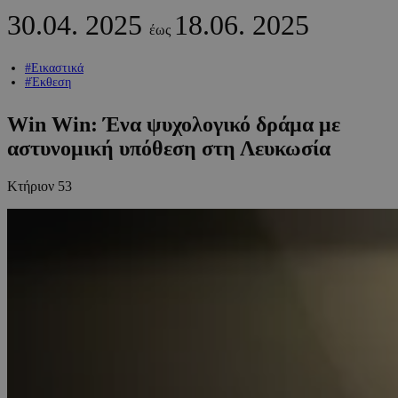
30.04.
2025
18.06.
2025
έως
#Εικαστικά
#Έκθεση
Win Win: Ένα ψυχολογικό δράμα με
αστυνομική υπόθεση στη Λευκωσία
Κτήριον 53