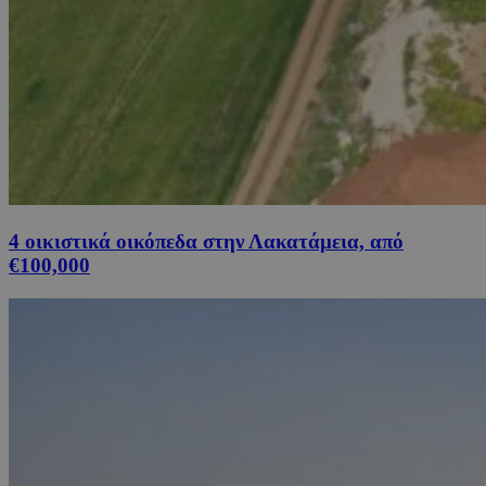
4 οικιστικά οικόπεδα στην Λακατάμεια, από
€100,000