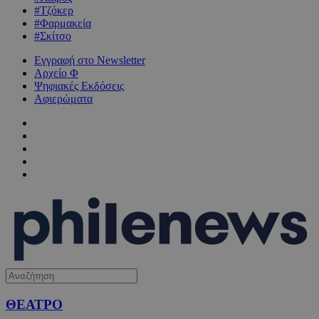
#Τζόκερ
#Φαρμακεία
#Σκίτσο
Εγγραφή στο Newsletter
Αρχείο Φ
Ψηφιακές Εκδόσεις
Αφιερώματα
ΘΕΑΤΡΟ