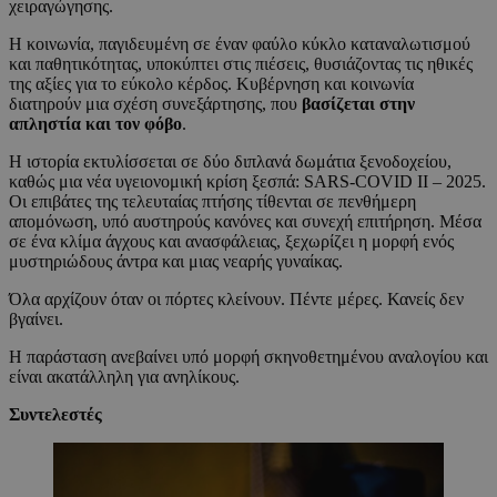
χειραγώγησης.
Η κοινωνία, παγιδευμένη σε έναν φαύλο κύκλο καταναλωτισμού
και παθητικότητας, υποκύπτει στις πιέσεις, θυσιάζοντας τις ηθικές
της αξίες για το εύκολο κέρδος. Κυβέρνηση και κοινωνία
διατηρούν μια σχέση συνεξάρτησης, που
βασίζεται στην
απληστία και τον φόβο
.
Η ιστορία εκτυλίσσεται σε δύο διπλανά δωμάτια ξενοδοχείου,
καθώς μια νέα υγειονομική κρίση ξεσπά: SARS-COVID II – 2025.
Οι επιβάτες της τελευταίας πτήσης τίθενται σε πενθήμερη
απομόνωση, υπό αυστηρούς κανόνες και συνεχή επιτήρηση. Μέσα
σε ένα κλίμα άγχους και ανασφάλειας, ξεχωρίζει η μορφή ενός
μυστηριώδους άντρα και μιας νεαρής γυναίκας.
Όλα αρχίζουν όταν οι πόρτες κλείνουν. Πέντε μέρες. Κανείς δεν
βγαίνει.
Η παράσταση ανεβαίνει υπό μορφή σκηνοθετημένου αναλογίου και
είναι ακατάλληλη για ανηλίκους.
Συντελεστές