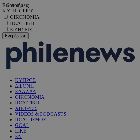
Ειδοποιήσεις
ΚΑΤΗΓΟΡΙΕΣ
ΟΙΚΟΝΟΜΙΑ
ΠΟΛΙΤΙΚΗ
ΕΙΔΗΣΕΙΣ
ΚΥΠΡΟΣ
ΔΙΕΘΝΗ
ΕΛΛΑΔΑ
ΟΙΚΟΝΟΜΙΑ
ΠΟΛΙΤΙΚΗ
ΑΠΟΨΕΙΣ
VIDEOS & PODCASTS
ΠΟΛΙΤΙΣΜΟΣ
GOAL
LIKE
EN