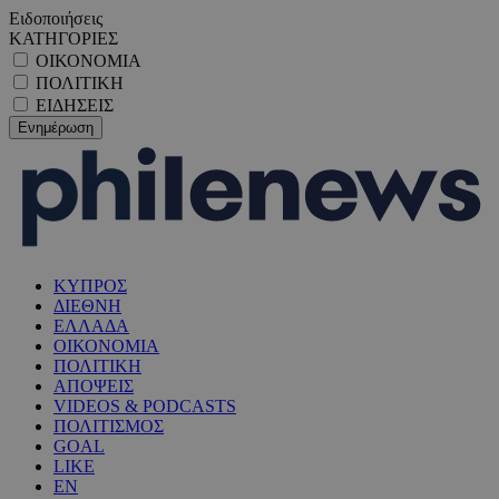
Ειδοποιήσεις
ΚΑΤΗΓΟΡΙΕΣ
ΟΙΚΟΝΟΜΙΑ
ΠΟΛΙΤΙΚΗ
ΕΙΔΗΣΕΙΣ
ΚΥΠΡΟΣ
ΔΙΕΘΝΗ
ΕΛΛΑΔΑ
ΟΙΚΟΝΟΜΙΑ
ΠΟΛΙΤΙΚΗ
ΑΠΟΨΕΙΣ
VIDEOS & PODCASTS
ΠΟΛΙΤΙΣΜΟΣ
GOAL
LIKE
EN