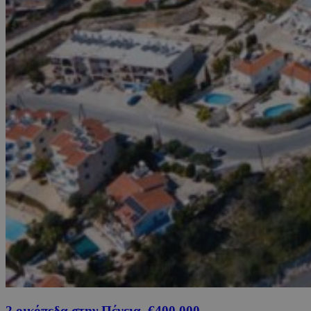
2 οικόπεδα στην Πέγεια, €400,000