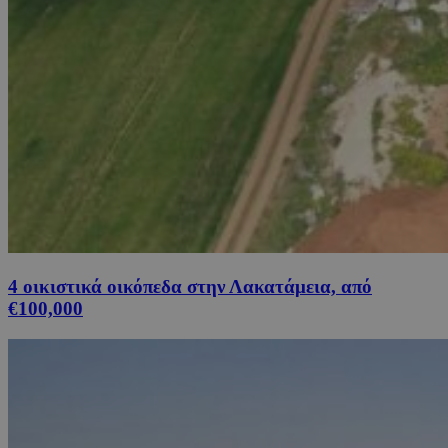
4 οικιστικά οικόπεδα στην Λακατάμεια, από
€100,000