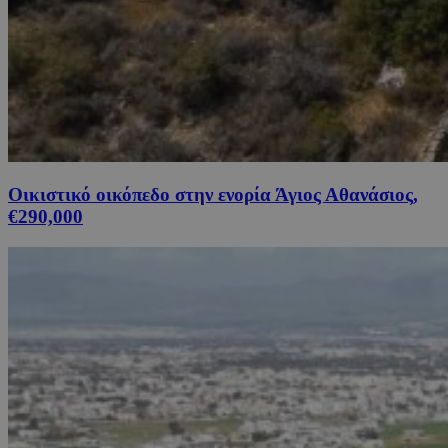
Οικιστικό οικόπεδο στην ενορία Άγιος Αθανάσιος,
€290,000