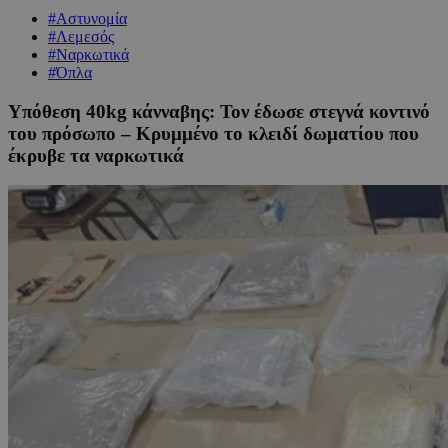
#Αστυνομία
#Λεμεσός
#Ναρκωτικά
#Όπλα
Υπόθεση 40kg κάνναβης: Τον έδωσε στεγνά κοντινό
του πρόσωπο – Κρυμμένο το κλειδί δωματίου που
έκρυβε τα ναρκωτικά