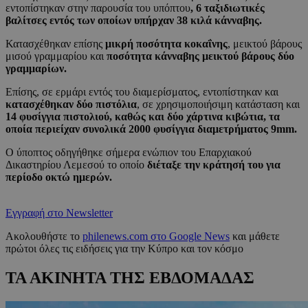
εντοπίστηκαν στην παρουσία του υπόπτου
, 6 ταξιδιωτικές
βαλίτσες εντός των οποίων υπήρχαν 38 κιλά κάνναβης.
Κατασχέθηκαν επίσης
μικρή ποσότητα κοκαΐνης
, μεικτού βάρους
μισού γραμμαρίου και
ποσότητα κάνναβης μεικτού βάρους δύο
γραμμαρίων.
Επίσης, σε ερμάρι εντός του διαμερίσματος, εντοπίστηκαν και
κατασχέθηκαν δύο πιστόλια
, σε χρησιμοποιήσιμη κατάσταση και
14 φυσίγγια πιστολιού, καθώς και δύο χάρτινα κιβώτια, τα
οποία περιείχαν συνολικά 2000 φυσίγγια διαμετρήματος 9
mm
.
Ο ύποπτος οδηγήθηκε σήμερα ενώπιον του Επαρχιακού
Δικαστηρίου Λεμεσού το οποίο
διέταξε την κράτησή του για
περίοδο οκτώ ημερών.
Εγγραφή στο Newsletter
Ακολουθήστε το
philenews.com στο Google News
και μάθετε
πρώτοι όλες τις ειδήσεις για την Κύπρο και τον κόσμο
ΤΑ ΑΚΙΝΗΤΑ ΤΗΣ ΕΒΔΟΜΑΔΑΣ