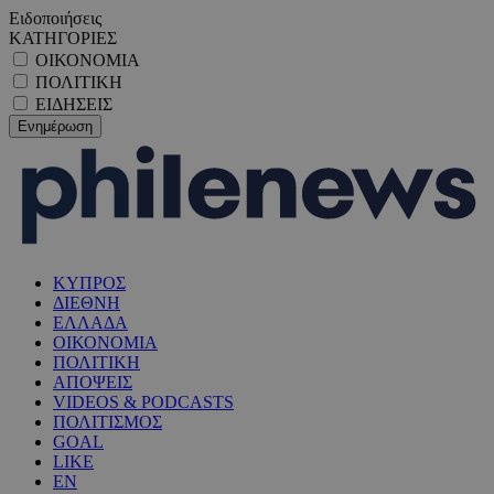
Ειδοποιήσεις
ΚΑΤΗΓΟΡΙΕΣ
ΟΙΚΟΝΟΜΙΑ
ΠΟΛΙΤΙΚΗ
ΕΙΔΗΣΕΙΣ
ΚΥΠΡΟΣ
ΔΙΕΘΝΗ
ΕΛΛΑΔΑ
ΟΙΚΟΝΟΜΙΑ
ΠΟΛΙΤΙΚΗ
ΑΠΟΨΕΙΣ
VIDEOS & PODCASTS
ΠΟΛΙΤΙΣΜΟΣ
GOAL
LIKE
EN