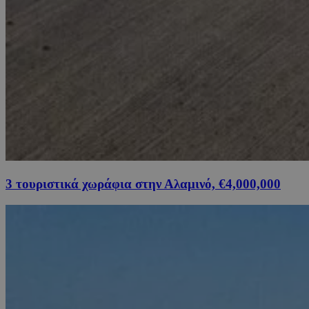
3 τουριστικά χωράφια στην Αλαμινό, €4,000,000