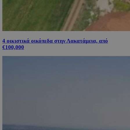
4 οικιστικά οικόπεδα στην Λακατάμεια, από
€100,000