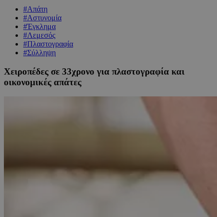
#Απάτη
#Αστυνομία
#Έγκλημα
#Λεμεσός
#Πλαστογραφία
#Σύλληψη
Χειροπέδες σε 33χρονο για πλαστογραφία και
οικονομικές απάτες