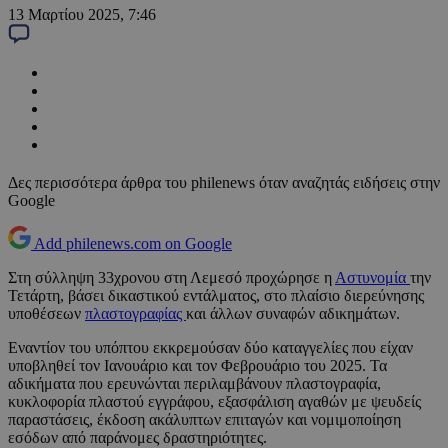
13 Μαρτίου 2025, 7:46
Δες περισσότερα άρθρα του philenews όταν αναζητάς ειδήσεις στην
Google
Add philenews.com on Google
Στη σύλληψη 33χρονου στη Λεμεσό προχώρησε η
Αστυνομία
την
Τετάρτη, βάσει δικαστικού εντάλματος, στο πλαίσιο διερεύνησης
υποθέσεων
πλαστογραφίας
και άλλων συναφών αδικημάτων.
Εναντίον του υπόπτου εκκρεμούσαν δύο καταγγελίες που είχαν
υποβληθεί τον Ιανουάριο και τον Φεβρουάριο του 2025. Τα
αδικήματα που ερευνώνται περιλαμβάνουν πλαστογραφία,
κυκλοφορία πλαστού εγγράφου, εξασφάλιση αγαθών με ψευδείς
παραστάσεις, έκδοση ακάλυπτων επιταγών και νομιμοποίηση
εσόδων από παράνομες δραστηριότητες.