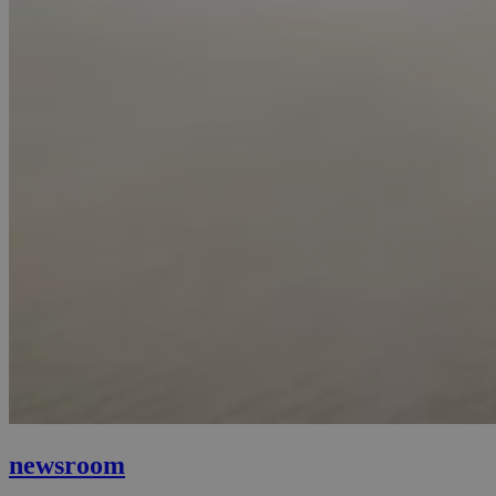
newsroom