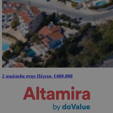
2 οικόπεδα στην Πέγεια, €400,000