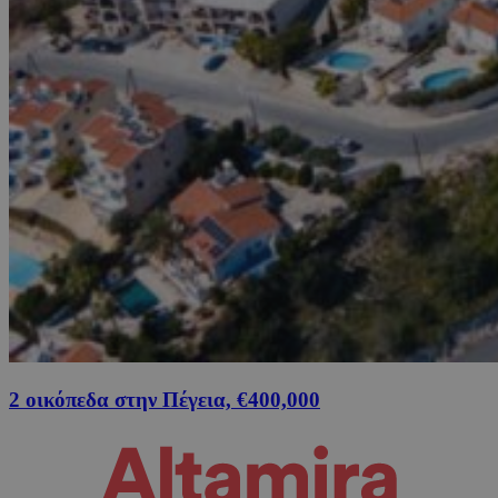
2 οικόπεδα στην Πέγεια, €400,000