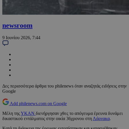
newsroom
9 Ιουνίου 2026, 7:44
Δες περισσότερα άρθρα του philenews όταν αναζητάς ειδήσεις στην
Google
Add philenews.com on Google
Μέλη της
ΥΚΑΝ
διενήργησαν χθες το απόγευμα έρευνα δυνάμει
δικαστικού εντάλματος στην οικία 36χρονου στη
Λάρνακα
.
Κατά τη διάρκεια της έρευνας εντοπίστηκαν και κατασχέθηκαν