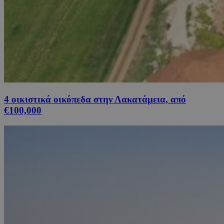
4 οικιστικά οικόπεδα στην Λακατάμεια, από
€100,000