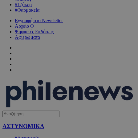
#Τζόκερ
#Φαρμακεία
Εγγραφή στο Newsletter
Αρχείο Φ
Ψηφιακές Εκδόσεις
Αφιερώματα
ΑΣΤΥΝΟΜΙΚΑ