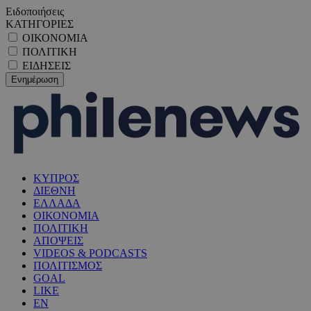
Ειδοποιήσεις
ΚΑΤΗΓΟΡΙΕΣ
ΟΙΚΟΝΟΜΙΑ
ΠΟΛΙΤΙΚΗ
ΕΙΔΗΣΕΙΣ
ΚΥΠΡΟΣ
ΔΙΕΘΝΗ
ΕΛΛΑΔΑ
ΟΙΚΟΝΟΜΙΑ
ΠΟΛΙΤΙΚΗ
ΑΠΟΨΕΙΣ
VIDEOS & PODCASTS
ΠΟΛΙΤΙΣΜΟΣ
GOAL
LIKE
EN