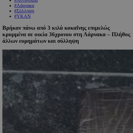
#Αστυνομία
#Λάρνακα
#Σύλληψη
#ΥΚΑΝ
Βρήκαν πάνω από 3 κιλά κοκαΐνης επιμελώς
κρυμμένα σε οικία 36χρονου στη Λάρνακα – Πλήθος
άλλων ευρημάτων και σύλληψη