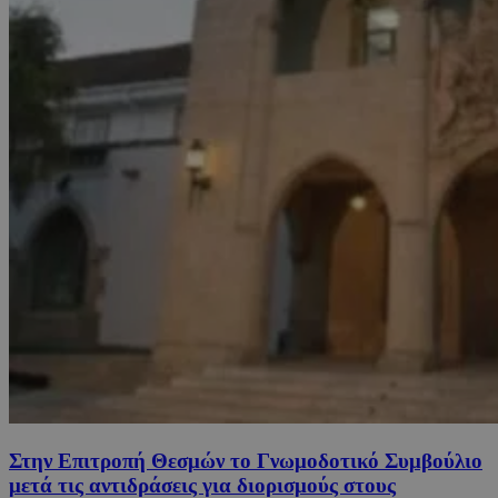
Στην Επιτροπή Θεσμών το Γνωμοδοτικό Συμβούλιο
μετά τις αντιδράσεις για διορισμούς στους