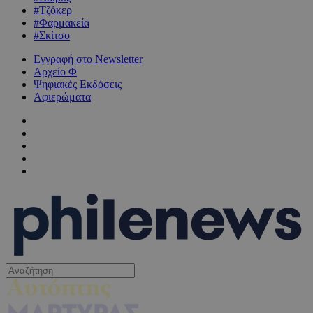
#Τζόκερ
#Φαρμακεία
#Σκίτσο
Εγγραφή στο Newsletter
Αρχείο Φ
Ψηφιακές Εκδόσεις
Αφιερώματα