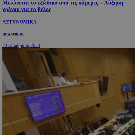
Μειώνεται το εξώδικο από τις κάμερες – Αύξηση
χρόνου για το βέλος
ΑΣΤΥΝΟΜΙΚΑ
newsroom
4 Οκτωβρίου, 2023