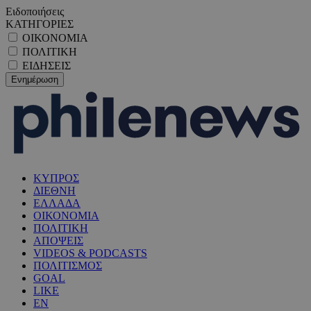
Ειδοποιήσεις
ΚΑΤΗΓΟΡΙΕΣ
ΟΙΚΟΝΟΜΙΑ
ΠΟΛΙΤΙΚΗ
ΕΙΔΗΣΕΙΣ
ΚΥΠΡΟΣ
ΔΙΕΘΝΗ
ΕΛΛΑΔΑ
ΟΙΚΟΝΟΜΙΑ
ΠΟΛΙΤΙΚΗ
ΑΠΟΨΕΙΣ
VIDEOS & PODCASTS
ΠΟΛΙΤΙΣΜΟΣ
GOAL
LIKE
EN