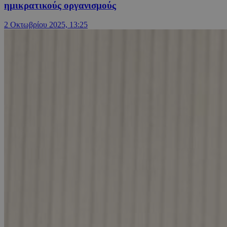
ημικρατικούς οργανισμούς
2 Οκτωβρίου 2025, 13:25