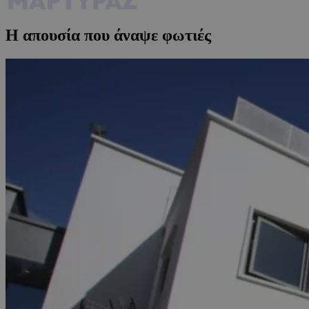
Η απουσία που άναψε φωτιές