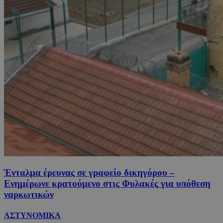
Ένταλμα έρευνας σε γραφείο δικηγόρου –
Ενημέρωνε κρατούμενο στις Φυλακές για υπόθεση
ναρκωτικών
ΑΣΤΥΝΟΜΙΚΑ