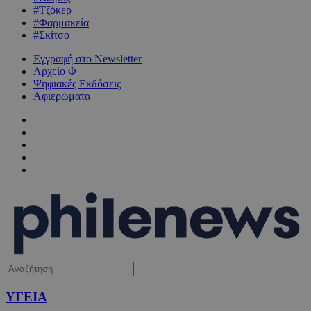
#Τζόκερ
#Φαρμακεία
#Σκίτσο
Εγγραφή στο Newsletter
Αρχείο Φ
Ψηφιακές Εκδόσεις
Αφιερώματα
ΥΓΕΙΑ