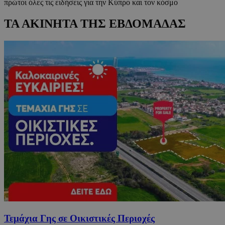
πρώτοι όλες τις ειδήσεις για την Κύπρο και τον κόσμο
ΤΑ ΑΚΙΝΗΤΑ ΤΗΣ ΕΒΔΟΜΑΔΑΣ
Τεμάχια Γης σε Οικιστικές Περιοχές