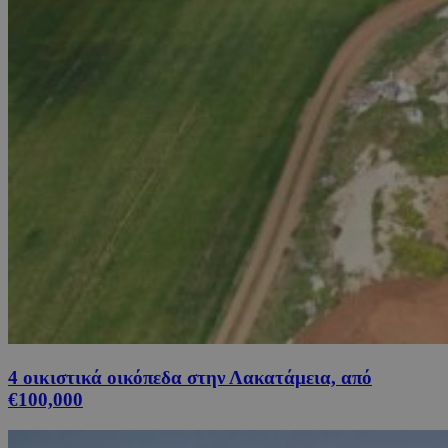
4 οικιστικά οικόπεδα στην Λακατάμεια, από
€100,000