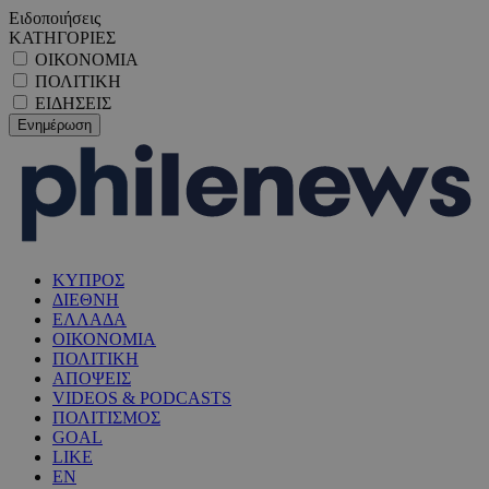
Ειδοποιήσεις
ΚΑΤΗΓΟΡΙΕΣ
ΟΙΚΟΝΟΜΙΑ
ΠΟΛΙΤΙΚΗ
ΕΙΔΗΣΕΙΣ
ΚΥΠΡΟΣ
ΔΙΕΘΝΗ
ΕΛΛΑΔΑ
ΟΙΚΟΝΟΜΙΑ
ΠΟΛΙΤΙΚΗ
ΑΠΟΨΕΙΣ
VIDEOS & PODCASTS
ΠΟΛΙΤΙΣΜΟΣ
GOAL
LIKE
EN