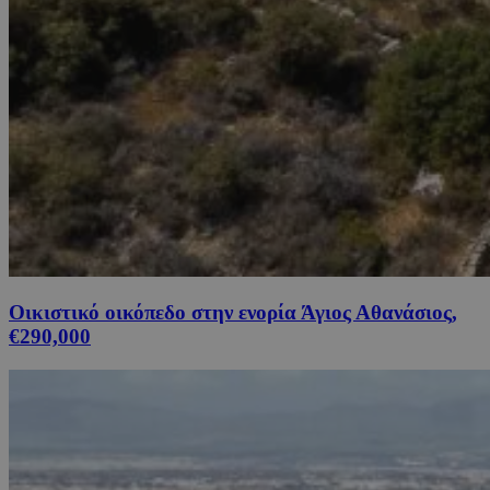
Οικιστικό οικόπεδο στην ενορία Άγιος Αθανάσιος,
€290,000