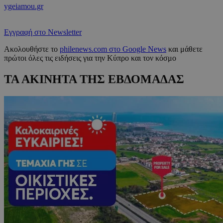
ygeiamou.gr
Εγγραφή στο Newsletter
Ακολουθήστε το
philenews.com στο Google News
και μάθετε
πρώτοι όλες τις ειδήσεις για την Κύπρο και τον κόσμο
ΤΑ ΑΚΙΝΗΤΑ ΤΗΣ ΕΒΔΟΜΑΔΑΣ