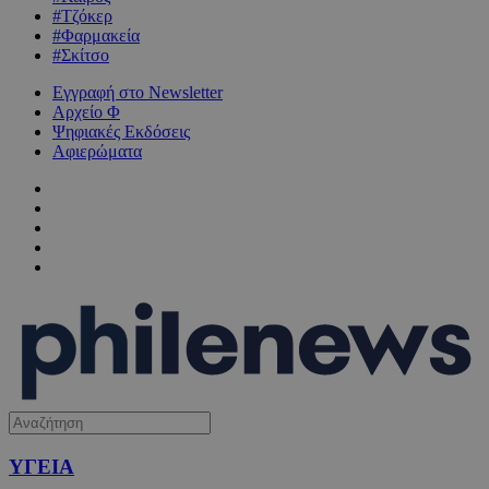
#Τζόκερ
#Φαρμακεία
#Σκίτσο
Εγγραφή στο Newsletter
Αρχείο Φ
Ψηφιακές Εκδόσεις
Αφιερώματα
ΥΓΕΙΑ