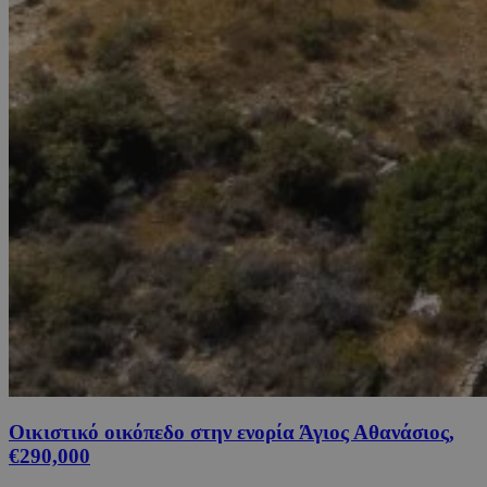
Οικιστικό οικόπεδο στην ενορία Άγιος Αθανάσιος,
€290,000