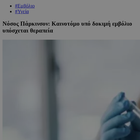
#Εμβόλιο
#Υγεία
Νόσος Πάρκινσον: Καινοτόμο υπό δοκιμή εμβόλιο
υπόσχεται θεραπεία