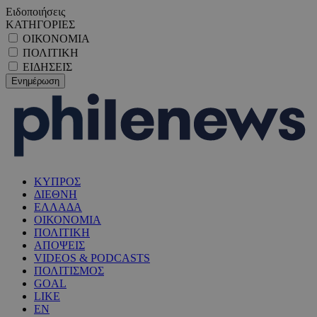
Ειδοποιήσεις
ΚΑΤΗΓΟΡΙΕΣ
ΟΙΚΟΝΟΜΙΑ
ΠΟΛΙΤΙΚΗ
ΕΙΔΗΣΕΙΣ
ΚΥΠΡΟΣ
ΔΙΕΘΝΗ
ΕΛΛΑΔΑ
ΟΙΚΟΝΟΜΙΑ
ΠΟΛΙΤΙΚΗ
ΑΠΟΨΕΙΣ
VIDEOS & PODCASTS
ΠΟΛΙΤΙΣΜΟΣ
GOAL
LIKE
EN