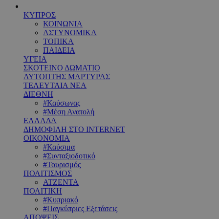
ΚΥΠΡΟΣ
ΚΟΙΝΩΝΙΑ
ΑΣΤΥΝΟΜΙΚΑ
ΤΟΠΙΚΑ
ΠΑΙΔΕΙΑ
ΥΓΕΙΑ
ΣΚΟΤΕΙΝΟ ΔΩΜΑΤΙΟ
ΑΥΤΟΠΤΗΣ ΜΑΡΤΥΡΑΣ
ΤΕΛΕΥΤΑΙΑ ΝΕΑ
ΔΙΕΘΝΗ
#Καύσωνας
#Μέση Ανατολή
ΕΛΛΑΔΑ
ΔΗΜΟΦΙΛΗ ΣΤΟ INTERNET
ΟΙΚΟΝΟΜΙΑ
#Καύσιμα
#Συνταξιοδοτικό
#Τουρισμός
ΠΟΛΙΤΙΣΜΟΣ
ΑΤΖΕΝΤΑ
ΠΟΛΙΤΙΚΗ
#Κυπριακό
#Παγκύπριες Εξετάσεις
ΑΠΟΨΕΙΣ