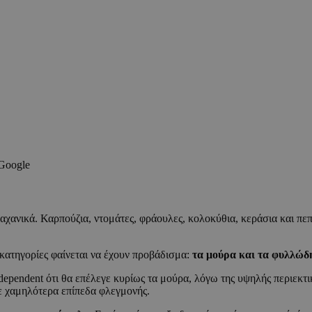
 Google
 λαχανικά. Καρπούζια, ντομάτες, φράουλες, κολοκύθια, κεράσια και π
 κατηγορίες φαίνεται να έχουν προβάδισμα:
τα μούρα και τα φυλλώδ
ndependent ότι θα επέλεγε κυρίως τα μούρα, λόγω της υψηλής περιεκτι
ε χαμηλότερα επίπεδα φλεγμονής.