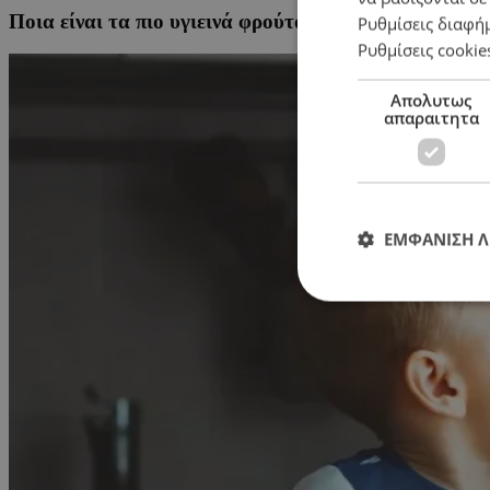
Ποια είναι τα πιο υγιεινά φρούτα και λαχανικά του κα
Ρυθμίσεις διαφή
Ρυθμίσεις cookie
Απολυτως
απαραιτητα
ΕΜΦΑΝΙΣΗ 