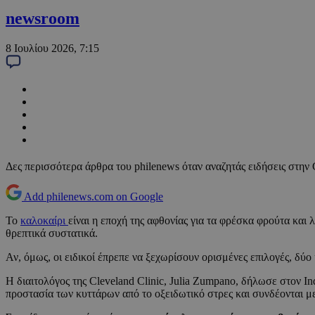
newsroom
8 Ιουλίου 2026, 7:15
Δες περισσότερα άρθρα του philenews όταν αναζητάς ειδήσεις στην
Add philenews.com on Google
Το
καλοκαίρι
είναι η εποχή της αφθονίας για τα φρέσκα φρούτα και
θρεπτικά συστατικά.
Αν, όμως, οι ειδικοί έπρεπε να ξεχωρίσουν ορισμένες επιλογές, δύο
Η διαιτολόγος της Cleveland Clinic, Julia Zumpano, δήλωσε στον I
προστασία των κυττάρων από το οξειδωτικό στρες και συνδέονται μ