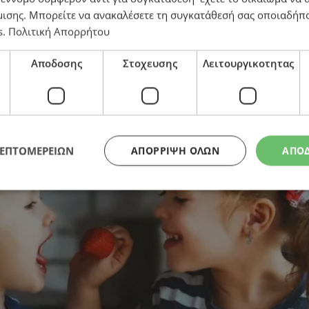
λοκαιριού – Τι ξεχωρίζουν οι ειδικοί
μισης
. Μπορείτε να ανακαλέσετε τη συγκατάθεσή σας οποιαδήπο
s
.
Πολιτική Απορρήτου
Αποδοσης
Στοχευσης
Λειτουργικοτητας
ΛΕΠΤΟΜΕΡΕΙΩΝ
ΑΠΌΡΡΙΨΗ ΌΛΩΝ
ΑΠΟ