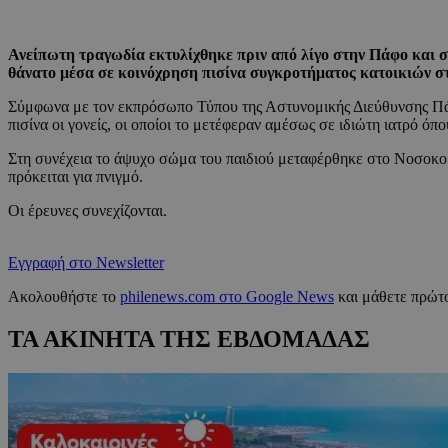
Ανείπωτη τραγωδία εκτυλίχθηκε πριν από λίγο στην Πάφο και 
θάνατο μέσα σε κοινόχρηση πισίνα συγκροτήματος κατοικιών στη
Σύμφωνα με τον εκπρόσωπο Τύπου της Αστυνομικής Διεύθυνσης Πάφο
πισίνα οι γονείς, οι οποίοι το μετέφεραν αμέσως σε ιδιώτη ιατρό όπ
Στη συνέχεια το άψυχο σώμα του παιδιού μεταφέρθηκε στο Νοσοκομ
πρόκειται για πνιγμό.
Οι έρευνες συνεχίζονται.
Εγγραφή στο Newsletter
Ακολουθήστε το
philenews.com στο Google News
και μάθετε πρώτο
ΤΑ ΑΚΙΝΗΤΑ ΤΗΣ ΕΒΔΟΜΑΔΑΣ