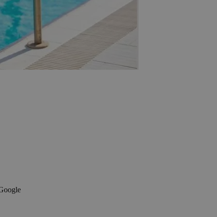
 Google