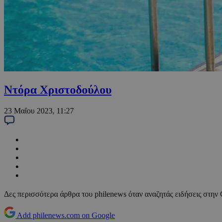
Ντόρα Χριστοδούλου
23 Μαΐου 2023, 11:27
Δες περισσότερα άρθρα του philenews όταν αναζητάς ειδήσεις στην
Add philenews.com on Google