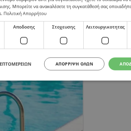
μισης
. Μπορείτε να ανακαλέσετε τη συγκατάθεσή σας οποιαδήπο
s
.
Πολιτική Απορρήτου
Αποδοσης
Στοχευσης
Λειτουργικοτητας
ΛΕΠΤΟΜΕΡΕΙΩΝ
ΑΠΌΡΡΙΨΗ ΌΛΩΝ
ΑΠΟ