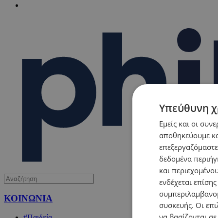
Υπεύθυνη χ
Εμείς και οι συν
αποθηκεύουμε κα
επεξεργαζόμαστε
δεδομένα περιήγη
και περιεχομένο
ενδέχεται επίσης
συμπεριλαμβανομ
ΚΟΙΝΩΝΙΑ
συσκευής. Οι επι
να βασίζονται σε
#Παιδεία