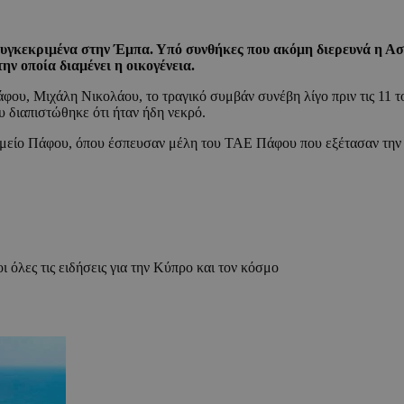
συγκεκριμένα στην Έμπα. Υπό συνθήκες που ακόμη διερευνά η Ασ
ν οποία διαμένει η οικογένεια.
υ, Μιχάλη Νικολάου, το τραγικό συμβάν συνέβη λίγο πριν τις 11 το
ου διαπιστώθηκε ότι ήταν ήδη νεκρό.
είο Πάφου, όπου έσπευσαν μέλη του ΤΑΕ Πάφου που εξέτασαν την σορ
ι όλες τις ειδήσεις για την Κύπρο και τον κόσμο