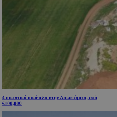
4 οικιστικά οικόπεδα στην Λακατάμεια, από
€100,000