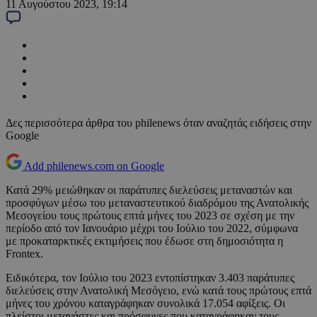
11 Αυγούστου 2023, 19:14
Δες περισσότερα άρθρα του philenews όταν αναζητάς ειδήσεις στην
Google
Add philenews.com on Google
Κατά 29% μειώθηκαν οι παράτυπες διελεύσεις μεταναστών και
προσφύγων μέσω του μεταναστευτικού διαδρόμου της Ανατολικής
Μεσογείου τους πρώτους επτά μήνες του 2023 σε σχέση με την
περίοδο από τον Ιανουάριο μέχρι του Ιούλιο του 2022, σύμφωνα
με προκαταρκτικές εκτιμήσεις που έδωσε στη δημοσιότητα η
Frontex.
Ειδικότερα, τον Ιούλιο του 2023 εντοπίστηκαν 3.403 παράτυπες
διελεύσεις στην Ανατολική Μεσόγειο, ενώ κατά τους πρώτους επτά
μήνες του χρόνου καταγράφηκαν συνολικά 17.054 αφίξεις. Οι
πλείστοι μετανάστες και πρόσφυγες που καταγράφηκαν τους