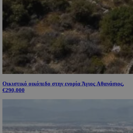
Οικιστικό οικόπεδο στην ενορία Άγιος Αθανάσιος,
€290,000