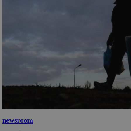
newsroom