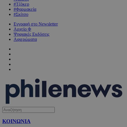
#Τζόκερ
#Φαρμακεία
#Σκίτσο
Εγγραφή στο Newsletter
Αρχείο Φ
Ψηφιακές Εκδόσεις
Αφιερώματα
ΚΟΙΝΩΝΙΑ