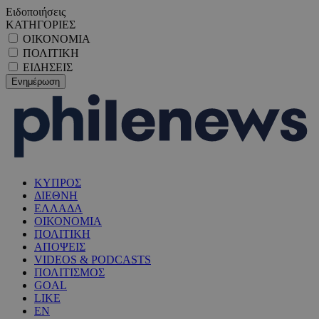
Ειδοποιήσεις
ΚΑΤΗΓΟΡΙΕΣ
ΟΙΚΟΝΟΜΙΑ
ΠΟΛΙΤΙΚΗ
ΕΙΔΗΣΕΙΣ
ΚΥΠΡΟΣ
ΔΙΕΘΝΗ
ΕΛΛΑΔΑ
ΟΙΚΟΝΟΜΙΑ
ΠΟΛΙΤΙΚΗ
ΑΠΟΨΕΙΣ
VIDEOS & PODCASTS
ΠΟΛΙΤΙΣΜΟΣ
GOAL
LIKE
EN