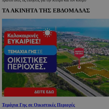
πρώτοι όλες τις ειδήσεις για την Κύπρο και τον κόσμο
ΤΑ ΑΚΙΝΗΤΑ ΤΗΣ ΕΒΔΟΜΑΔΑΣ
Τεμάχια Γης σε Οικιστικές Περιοχές